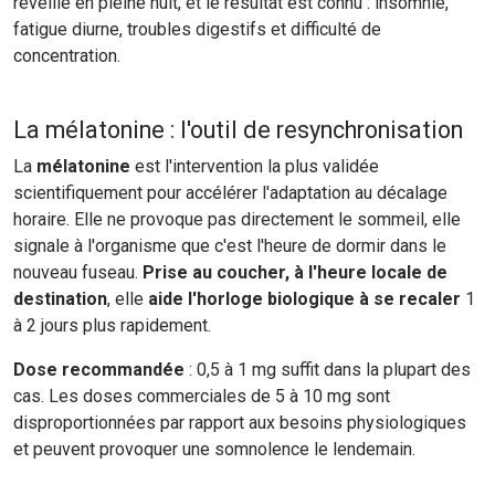
réveille en pleine nuit, et le résultat est connu : insomnie,
fatigue diurne, troubles digestifs et difficulté de
concentration.
La mélatonine : l'outil de resynchronisation
La
mélatonine
est l'intervention la plus validée
scientifiquement pour accélérer l'adaptation au décalage
horaire. Elle ne provoque pas directement le sommeil, elle
signale à l'organisme que c'est l'heure de dormir dans le
nouveau fuseau.
Prise au coucher, à l'heure locale de
destination
, elle
aide l'horloge biologique à se recaler
1
à 2 jours plus rapidement.
Dose recommandée
: 0,5 à 1 mg suffit dans la plupart des
cas. Les doses commerciales de 5 à 10 mg sont
disproportionnées par rapport aux besoins physiologiques
et peuvent provoquer une somnolence le lendemain.