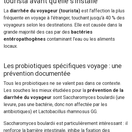
tourista avant qu'elle s'installe
La
diarrhée du voyageur (tourista)
est l'affection la plus
fréquente en voyage à l'étranger, touchant jusqu'à 40 % des
voyageurs selon les destinations. Elle est causée dans la
grande majorité des cas par des
bactéries
entéropathogènes
contaminant l'eau ou les aliments
locaux.
Les probiotiques spécifiques voyage : une
prévention documentée
Tous les probiotiques ne se valent pas dans ce contexte.
Les souches les mieux étudiées pour la
prévention de la
diarrhée du voyageur
sont Saccharomyces boulardii (une
levure, pas une bactérie, donc non affectée par les
antibiotiques) et Lactobacillus rhamnosus GG.
Saccharomyces boulardii est particulièrement intéressant : il
renforce la barrière intestinale, inhibe la fixation des