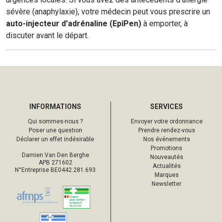
sévère (anaphylaxie), votre médecin peut vous prescrire un
auto-injecteur d'adrénaline (EpiPen)
à emporter, à
discuter avant le départ.
INFORMATIONS
SERVICES
Qui sommes-nous ?
Envoyer votre ordonnance
Poser une question
Prendre rendez-vous
Déclarer un effet indésirable
Nos événements
Promotions
Damien Van Den Berghe
Nouveautés
APB 271602
Actualités
N°Entreprise BE0442.281.693
Marques
Newsletter