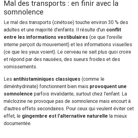
Mal des transports : en finir avec la
somnolence
Le mal des transports (cinétose) touche environ 30 % des
adultes et une majorité d'enfants. Il résulte d'un
conflit
entre les informations vestibulaires
(ce que l'oreille
interne perçoit du mouvement) et les informations visuelles
(ce que les yeux voient). Le cerveau ne sait plus quoi croire
et répond par des nausées, des sueurs froides et des
vomissements.
Les
antihistaminiques
classiques
(comme le
diménhydrinate) fonctionnent bien mais
provoquent une
somnolence
parfois invalidante, surtout chez l'enfant. La
méclozine ne provoque pas de somnolence mais encourt à
d’autres effets secondaires. Pour ceux qui veulent éviter cet
effet, le
gingembre est
l'alternative naturelle
la mieux
documentée.