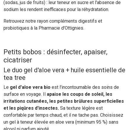
(sodas, jus de fruits) : leur teneur en sucre et l'absence de
sodium les rendent inefficaces pour la réhydratation.
Retrouvez notre rayon compléments digestifs et
probiotiques à la Pharmacie d'Ottignies.
Petits bobos : désinfecter, apaiser,
cicatriser
Le duo gel d'aloe vera + huile essentielle de
tea tree
Le
gel d'aloe vera bio
est l'incontournable des soins de
surface en voyage. Il
apaise les coups de soleil, les
irritations cutanées, les petites brûlures superficielles
et les piqûres d'insectes.
Sa texture légère est
confortable par temps chaud, et il ne tache pas. Choisissez
un gel à teneur élevée en aloe vera (minimum 95 %) sans
alcool ni parfum ajouté.