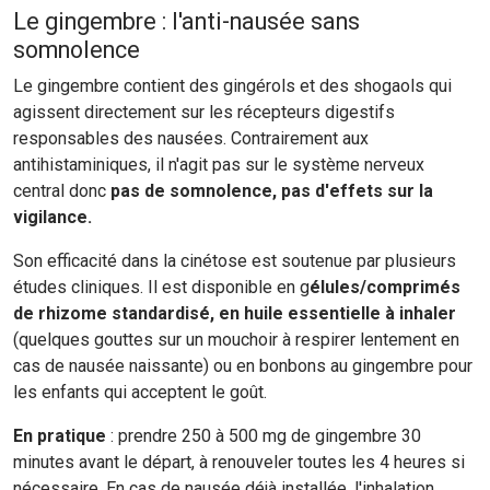
Le gingembre : l'anti-nausée sans
somnolence
Le gingembre contient des gingérols et des shogaols qui
agissent directement sur les récepteurs digestifs
responsables des nausées. Contrairement aux
antihistaminiques, il n'agit pas sur le système nerveux
central donc
pas de somnolence, pas d'effets sur la
vigilance.
Son efficacité dans la cinétose est soutenue par plusieurs
études cliniques. Il est disponible en g
élules/comprimés
de rhizome standardisé, en huile essentielle à inhaler
(quelques gouttes sur un mouchoir à respirer lentement en
cas de nausée naissante) ou en bonbons au gingembre pour
les enfants qui acceptent le goût.
En pratique
: prendre 250 à 500 mg de gingembre 30
minutes avant le départ, à renouveler toutes les 4 heures si
nécessaire. En cas de nausée déjà installée, l'inhalation