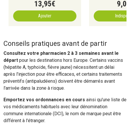
13
,
95
€
9
,
0
Ajouter
Indispon
Conseils pratiques avant de partir
Consultez votre pharmacien 2 à 3 semaines avant le
départ
pour les destinations hors Europe. Certains vaccins
(hépatite A, typhoïde, fièvre jaune) nécessitent un délai
après l'injection pour être efficaces, et certains traitements
préventifs (antipaludéens) doivent être démarrés avant
l'arrivée dans la zone à risque.
Emportez vos ordonnances en cours
ainsi qu'une liste de
vos médicaments habituels avec leur dénomination
commune internationale (DCI), le nom de marque peut être
différent à l'étranger.