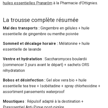
huiles essentielles Pranarôm
à la Pharmacie d'Ottignies.
La trousse complète résumée
Mal des transports :
Gingembre en gélules + huile
essentielle de gingembre ou menthe poivrée
Sommeil et décalage horaire :
Mélatonine + huile
essentielle de lavande
Ventre et hydratation
: Saccharomyces boulardii
(commencer 3 jours avant le départ) + sachets ORS
réhydratation
Bobos et désinfection :
Gel aloe vera bio + huile
essentielle tea tree + Isobétadine + spray chlorhexidine +
assortiment pansements waterproof
Moustiques
: Répulsif adapté à la destination +
Puressentiel Anti-Pique post-piqûre