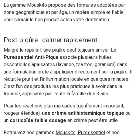
La gamme Mouskito propose des formules adaptées par
zone géographique et par âge, un repère simple et fiable
pour choisir le bon produit selon votre destination.
Post-piqûre : calmer rapidement
Malgré le répulsif, une piqûre peut toujours arriver. Le
Puressentiel Anti-Pique
associe plusieurs huiles
essentielles apaisantes (lavande, tea tree, géranium) dans
une formulation prête à appliquer directement sur la piqûre. Il
réduit le prurit et l'inflammation locale en quelques minutes.
C'est l'un des produits les plus pratiques à avoir dans la
trousse, applicable par toute la famille dès 3 ans.
Pour les réactions plus marquées (gonflement important,
rougeur étendue),
une crème antihistaminique topique
ou
un
corticoïde faible dosage
en crème peut être utile.
Retrouvez nos gammes
Mouskito, Puressentiel
et nos