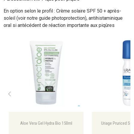
En option selon le profil : Crème solaire SPF 50 + après-
soleil (voir notre guide photoprotection), antihistaminique
oral si antécédent de réaction importante aux piqûres
Aloe Vera Gel Hydra Bio 150ml
Uriage Pruriced So