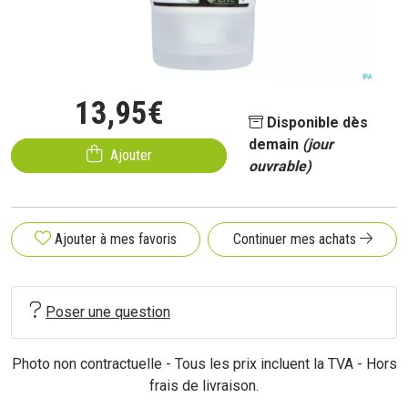
13
,
95
€
Disponible dès
demain
(jour
Ajouter
ouvrable)
Ajouter à mes favoris
Continuer mes achats
Poser une question
Photo non contractuelle - Tous les prix incluent la TVA - Hors
frais de livraison.