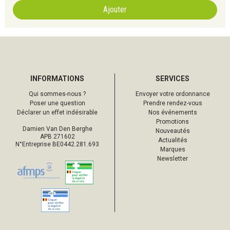
Ajouter
INFORMATIONS
SERVICES
Qui sommes-nous ?
Envoyer votre ordonnance
Poser une question
Prendre rendez-vous
Déclarer un effet indésirable
Nos événements
Promotions
Damien Van Den Berghe
Nouveautés
APB 271602
Actualités
N°Entreprise BE0442.281.693
Marques
Newsletter