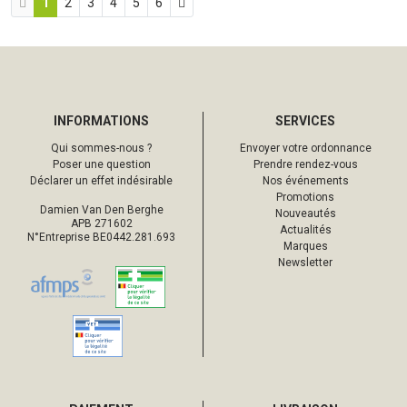
1
2
3
4
5
6
INFORMATIONS
SERVICES
Qui sommes-nous ?
Envoyer votre ordonnance
Poser une question
Prendre rendez-vous
Déclarer un effet indésirable
Nos événements
Promotions
Damien Van Den Berghe
Nouveautés
APB 271602
Actualités
N°Entreprise BE0442.281.693
Marques
Newsletter