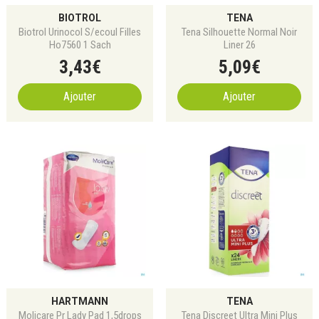
BIOTROL
TENA
Biotrol Urinocol S/ecoul Filles
Tena Silhouette Normal Noir
Ho7560 1 Sach
Liner 26
3
,
43
€
5
,
09
€
Ajouter
Ajouter
HARTMANN
TENA
Molicare Pr Lady Pad 1,5drops
Tena Discreet Ultra Mini Plus