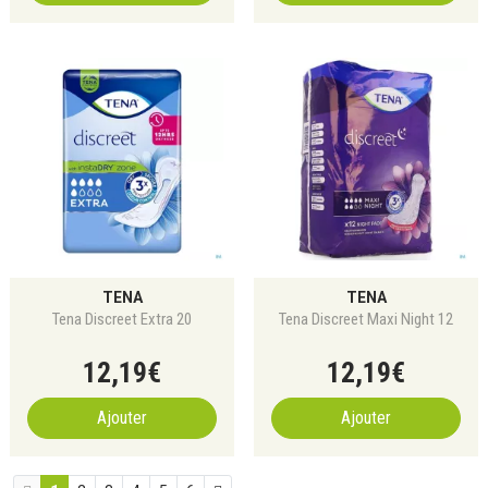
TENA
TENA
Tena Discreet Extra 20
Tena Discreet Maxi Night 12
12
,
19
€
12
,
19
€
Ajouter
Ajouter