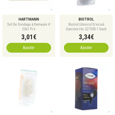
HARTMANN
BIOTROL
Set De Sondage à Demeure #
Biotrol Urinocol S/ecoul
2361 P/s
Garcons Ho-227550 1 Sach
3
,
01
€
3
,
34
€
Ajouter
Ajouter