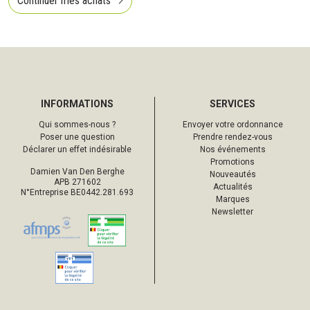
Continuer mes achats
INFORMATIONS
SERVICES
Qui sommes-nous ?
Envoyer votre ordonnance
Poser une question
Prendre rendez-vous
Déclarer un effet indésirable
Nos événements
Promotions
Damien Van Den Berghe
Nouveautés
APB 271602
Actualités
N°Entreprise BE0442.281.693
Marques
Newsletter