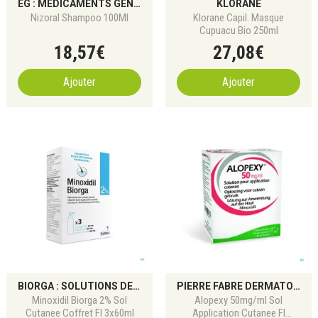
EG : MÉDICAMENTS GÉNÉRIQUES POUR DOULEUR, ALLERGIE ET DIGESTION
KLORANE
Nizoral Shampoo 100Ml
Klorane Capil. Masque
Cupuacu Bio 250ml
18
,
57
€
27
,
08
€
Ajouter
Ajouter
BIORGA : SOLUTIONS DERMATOLOGIQUES POUR CHEVEUX, ONGLES ET PEAU
PIERRE FABRE DERMATOLOGIE
Minoxidil Biorga 2% Sol
Alopexy 50mg/ml Sol
Cutanee Coffret Fl 3x60ml
Application Cutanee Fl