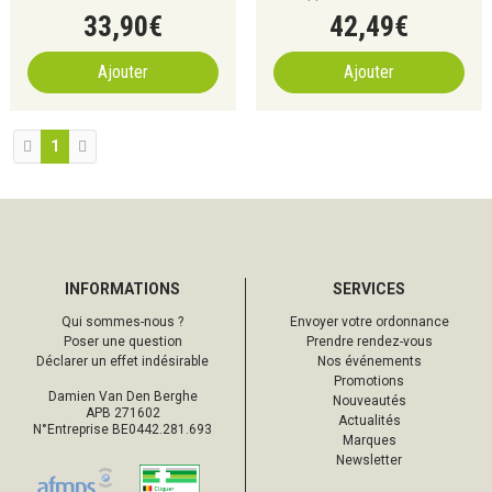
3x60ml
33
,
90
€
42
,
49
€
Ajouter
Ajouter
1
INFORMATIONS
SERVICES
Qui sommes-nous ?
Envoyer votre ordonnance
Poser une question
Prendre rendez-vous
Déclarer un effet indésirable
Nos événements
Promotions
Damien Van Den Berghe
Nouveautés
APB 271602
Actualités
N°Entreprise BE0442.281.693
Marques
Newsletter