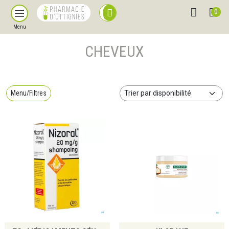
0
Menu
CHEVEUX
Menu/Filtres