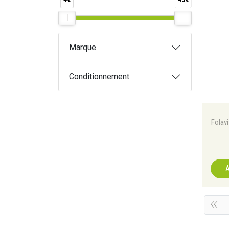
Marque
Conditionnement
Folav
A