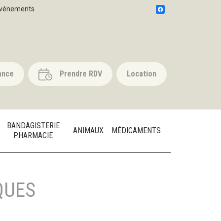
vénements
ance
Prendre RDV
Location
BANDAGISTERIE
ANIMAUX
MÉDICAMENTS
PHARMACIE
QUES