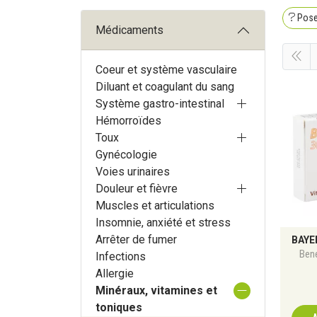
Pose
Médicaments
Coeur et système vasculaire
Diluant et coagulant du sang
Système gastro-intestinal
Hémorroïdes
Toux
Gynécologie
Voies urinaires
Douleur et fièvre
Muscles et articulations
Insomnie, anxiété et stress
Arrêter de fumer
Bene
Infections
Allergie
Minéraux, vitamines et
toniques