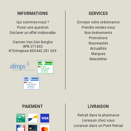
INFORMATIONS
SERVICES
Qui sommes-nous ?
Envoyer votre ordonnance
Poser une question
Prendre rendez-vous
Déclarer un effet indésirable
Nos événements
Promotions
Damien Van Den Berghe
Nouveautés
APB 271602
Actualités
N°Entreprise BE0442.281.693
Marques
Newsletter
PAIEMENT
LIVRAISON
Retrait dans la pharmacie
Livraison chez vous
Livraison dans un Point Retrait