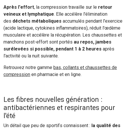
Après l'effort
, la compression travaille sur le
retour
veineux et lymphatique
. Elle accélère l'élimination
des
déchets métaboliques
accumulés pendant l'exercice
(acide lactique, cytokines inflammatoires), réduit l'œdème
musculaire et accélère la récupération. Les chaussettes et
manchons post-effort sont portés
au repos, jambes
surélevées si possible, pendant 1 à 2 heures
après
l'activité ou la nuit suivante.
Retrouvez notre gamme
bas, collants et chaussettes de
compression
en pharmacie et en ligne.
Les fibres nouvelles génération :
antibactériennes et respirantes pour
l'été
Un détail que peu de sportifs connaissent :
la qualité des