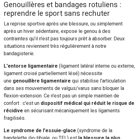
Genouillères et bandages rotuliens :
reprendre le sport sans rechuter
La reprise sportive après une blessure, ou simplement
après un hiver sédentaire, expose le genou à des
contraintes qu'il n'est pas toujours prêt à absorber. Deux
situations reviennent très régulièrement à notre
bandagisterie.
L'entorse ligamentaire
(ligament latéral interne ou externe,
ligament croisé partiellement lésé) nécessite
une
genouillère ligamentaire
qui stabilise l'articulation
dans ses mouvements de valgus/varus sans bloquer la
flexion-extension. Ce n'est pas un simple maintien de
confort : c'est un
dispositif médical qui réduit le risque de
récidive
en sécurisant mécaniquement les ligaments
fragilisés.
Le syndrome de l'essuie-glace
(syndrome de la
bandelette ilio-tibiale, ou TFL) est
la blessure la plus