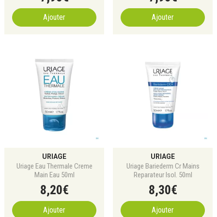
Ajouter
Ajouter
URIAGE
URIAGE
Uriage Eau Thermale Creme
Uriage Bariederm Cr Mains
Main Eau 50ml
Reparateur Isol. 50ml
8
,
20
€
8
,
30
€
Ajouter
Ajouter