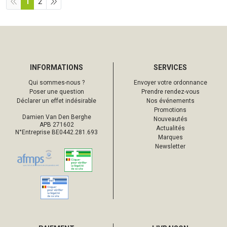
1
2
INFORMATIONS
SERVICES
Qui sommes-nous ?
Envoyer votre ordonnance
Poser une question
Prendre rendez-vous
Déclarer un effet indésirable
Nos événements
Promotions
Damien Van Den Berghe
Nouveautés
APB 271602
Actualités
N°Entreprise BE0442.281.693
Marques
Newsletter