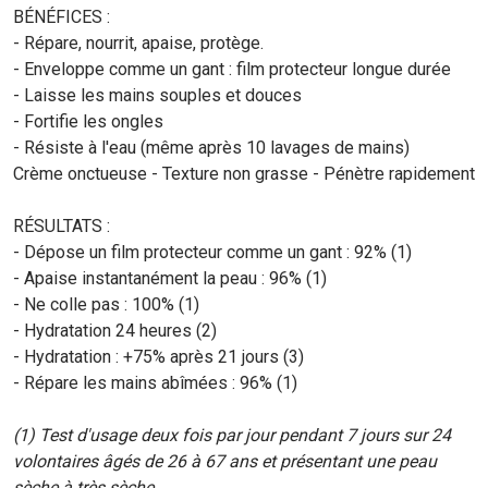
BÉNÉFICES :
- Répare, nourrit, apaise, protège.
- Enveloppe comme un gant : film protecteur longue durée
- Laisse les mains souples et douces
- Fortifie les ongles
- Résiste à l'eau (même après 10 lavages de mains)
Crème onctueuse - Texture non grasse - Pénètre rapidement
RÉSULTATS :
- Dépose un film protecteur comme un gant : 92% (1)
- Apaise instantanément la peau : 96% (1)
- Ne colle pas : 100% (1)
- Hydratation 24 heures (2)
- Hydratation : +75% après 21 jours (3)
- Répare les mains abîmées : 96% (1)
(1) Test d'usage deux fois par jour pendant 7 jours sur 24
volontaires âgés de 26 à 67 ans et présentant une peau
sèche à très sèche.