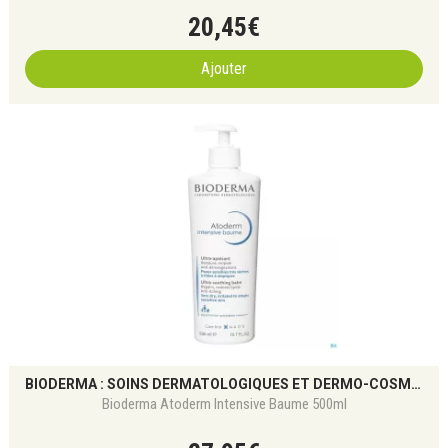
20
,
45
€
Ajouter
BIODERMA : SOINS DERMATOLOGIQUES ET DERMO-COSMÉTIQUES POUR TOUS LES TYPES DE PEAU
Bioderma Atoderm Intensive Baume 500ml