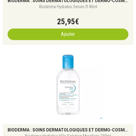
BIODERMA : SOINS DERMATOLOGIQUES ET DERMO-COSMÉTIQUES POUR TOUS LES TYPES DE PEAU
Bioderma Hydrabio Serum fl 40ml
25
,
95
€
Ajouter
BIODERMA : SOINS DERMATOLOGIQUES ET DERMO-COSMÉTIQUES POUR TOUS LES TYPES DE PEAU