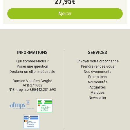
27
,
95
€
Ajouter
INFORMATIONS
SERVICES
Qui sommes-nous ?
Envoyer votre ordonnance
Poser une question
Prendre rendez-vous
Déclarer un effet indésirable
Nos événements
Promotions
Damien Van Den Berghe
Nouveautés
APB 271602
Actualités
N°Entreprise BE0442.281.693
Marques
Newsletter