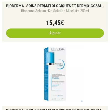
BIODERMA : SOINS DERMATOLOGIQUES ET DERMO-COSMÉTIQUES POUR TOUS LES TYPES DE PEAU
Bioderma Sebium H2o Solution Micellaire 250ml
15
,
45
€
Ajouter