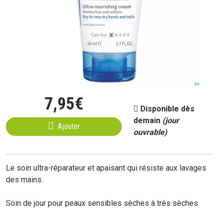
7
,
95
€
Disponible dès
demain
(jour
Ajouter
ouvrable)
Le soin ultra-réparateur et apaisant qui résiste aux lavages
des mains.
Soin de jour pour peaux sensibles sèches à très sèches.