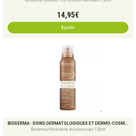
Bioderma Hydrabio H2o Solution Micellaire 250ml
14
,
95
€
Ajouter
BIODERMA : SOINS DERMATOLOGIQUES ET DERMO-COSMÉTIQUES POUR TOUS LES TYPES DE PEAU
Bioderma Photoderm Autobronzant 150ml