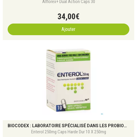
Alflorex+ Dual Action Caps 30
34
,
00
€
Ajouter
BIOCODEX : LABORATOIRE SPÉCIALISÉ DANS LES PROBIOTIQUES ET LA SANTÉ DU MICROBIOTE
Enterol 250mg Caps Harde Dur 10 X 250mg