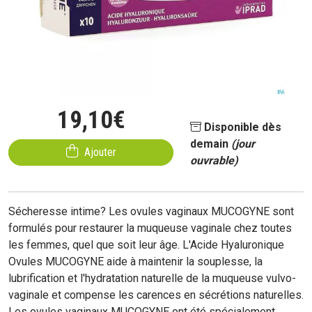
19
,
10
€
Disponible dès
demain
(jour
Ajouter
ouvrable)
Sécheresse intime? Les ovules vaginaux MUCOGYNE sont
formulés pour restaurer la muqueuse vaginale chez toutes
les femmes, quel que soit leur âge. L'Acide Hyaluronique
Ovules MUCOGYNE aide à maintenir la souplesse, la
lubrification et l'hydratation naturelle de la muqueuse vulvo-
vaginale et compense les carences en sécrétions naturelles.
Les ovules vaginaux MUCOGYNE ont été spécialement