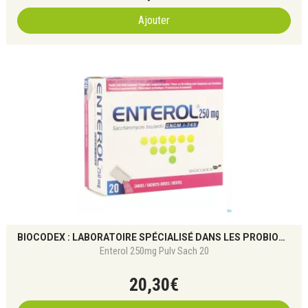
Ajouter
BIOCODEX : LABORATOIRE SPÉCIALISÉ DANS LES PROBIOTIQUES ET LA SANTÉ DU MICROBIOTE
Enterol 250mg Pulv Sach 20
20
,
30
€