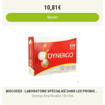
10
,
81
€
Ajouter
BIOCODEX : LABORATOIRE SPÉCIALISÉ DANS LES PROBIOTIQUES ET LA SANTÉ DU MICROBIOTE
Dynergo Amp Buvable 18x10ml