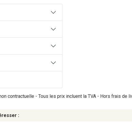
on contractuelle - Tous les prix incluent la TVA - Hors frais de li
éresser :