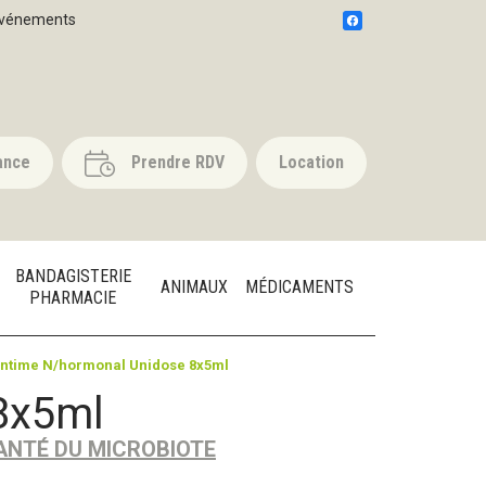
vénements
ance
Prendre RDV
Location
BANDAGISTERIE
ANIMAUX
MÉDICAMENTS
PHARMACIE
ntime N/hormonal Unidose 8x5ml
8x5ml
SANTÉ DU MICROBIOTE