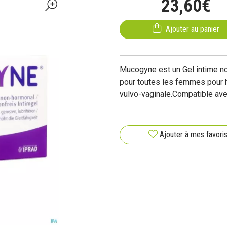
23
,
60
€
Ajouter au panier
Mucogyne est un Gel intime no
pour toutes les femmes pour hy
vulvo-vaginale.
Compatible ave
Ajouter à mes favori