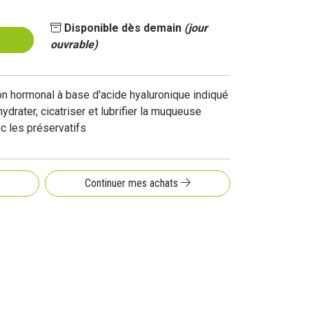
Disponible dès demain
(jour
ouvrable)
n hormonal à base d'acide hyaluronique indiqué
drater, cicatriser et lubrifier la muqueuse
c les préservatifs
s
Continuer mes achats