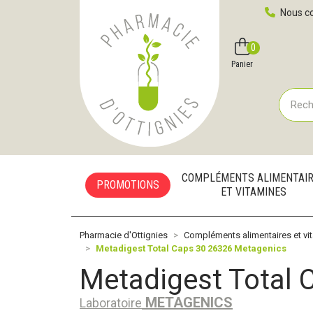
Pharmacie d'Ottignies Votre pharmacie en ligne à votre
Nous co
0
Compte
Favoris
Panier
COMPLÉMENTS ALIMENTAI
PROMOTIONS
ET VITAMINES
Pharmacie d'Ottignies
Compléments alimentaires et vi
Metadigest Total Caps 30 26326 Metagenics
Metadigest Total 
METAGENICS
Laboratoire