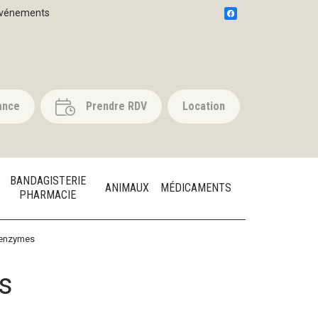
vénements
ance
Prendre RDV
Location
BANDAGISTERIE
ANIMAUX
MÉDICAMENTS
PHARMACIE
'enzymes
s