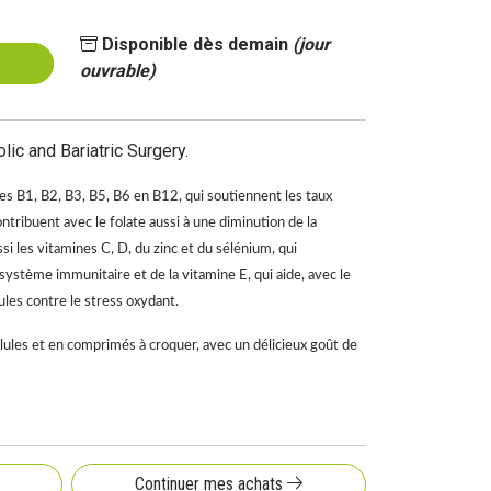
Disponible dès demain
(jour
ouvrable)
ic and Bariatric Surgery.
nes B1, B2, B3, B5, B6 en B12, qui soutiennent les taux
tribuent avec le folate aussi à une diminution de la
si les vitamines C, D, du zinc et du sélénium, qui
ystème immunitaire et de la vitamine E, qui aide, avec le
lules contre le stress oxydant.
élules et en comprimés à croquer, avec un délicieux goût de
s
Continuer mes achats