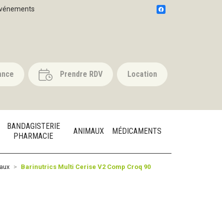
vénements
ance
Prendre RDV
Location
BANDAGISTERIE
ANIMAUX
MÉDICAMENTS
PHARMACIE
raux
Barinutrics Multi Cerise V2 Comp Croq 90