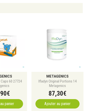
GENICS
METAGENICS
r Caps 60 27724
Ifladyn Original Portions 14
genics
Metagenics
,
90
€
87
,
30
€
 au panier
Ajouter au panier