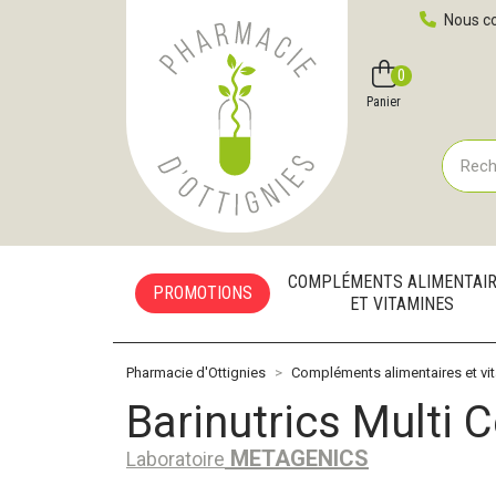
Pharmacie d'Ottignies Votre pharmacie en ligne à votre
Nous co
0
Compte
Favoris
Panier
COMPLÉMENTS ALIMENTAI
PROMOTIONS
ET VITAMINES
Pharmacie d'Ottignies
Compléments alimentaires et vi
Barinutrics Multi 
METAGENICS
Laboratoire