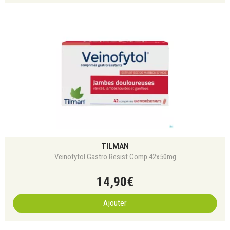
TILMAN
Veinofytol Gastro Resist Comp 42x50mg
14
,
90
€
Ajouter