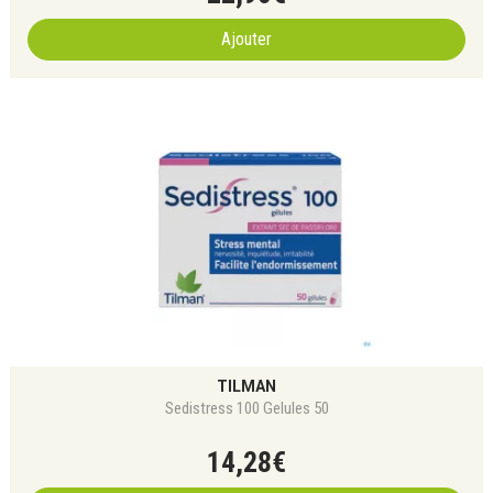
Ajouter
TILMAN
Sedistress 100 Gelules 50
14
,
28
€