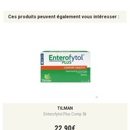
Ces produits peuvent également vous intéresser :
TILMAN
Enterofytol Plus Comp 56
22
,
90
€