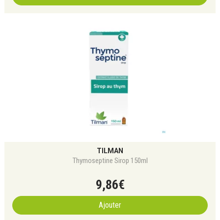
TILMAN
Thymoseptine Sirop 150ml
9
,
86
€
Ajouter