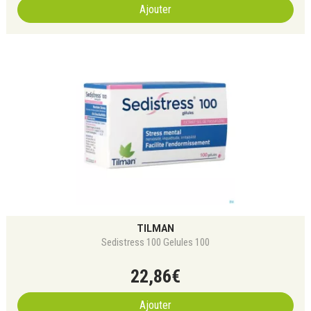
Ajouter
TILMAN
Sedistress 100 Gelules 100
22
,
86
€
Ajouter