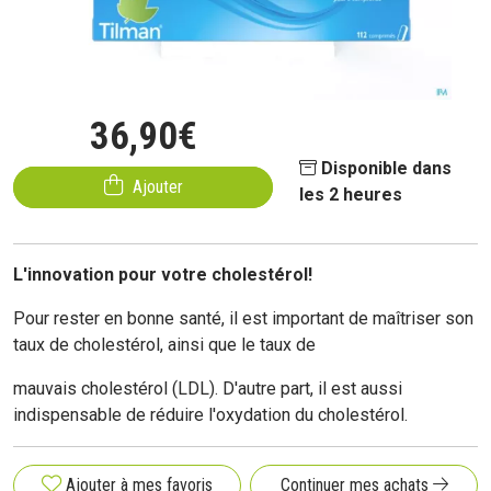
36
,
90
€
Disponible dans
Ajouter
les 2 heures
L'innovation pour votre cholestérol!
Pour rester en bonne santé, il est important de maîtriser son
taux de cholestérol, ainsi que le taux de
mauvais cholestérol (LDL). D'autre part, il est aussi
indispensable de réduire l'oxydation du cholestérol.
Ajouter à mes favoris
Continuer mes achats