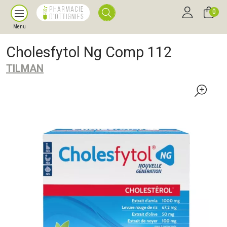
0
Menu
Cholesfytol Ng Comp 112
TILMAN