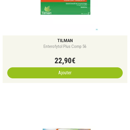
TILMAN
Enterofytol Plus Comp 56
22
,
90
€
Ajouter