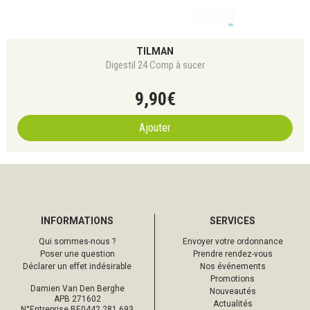
TILMAN
Digestil 24 Comp à sucer
9
,
90
€
Ajouter
INFORMATIONS
SERVICES
Qui sommes-nous ?
Envoyer votre ordonnance
Poser une question
Prendre rendez-vous
Déclarer un effet indésirable
Nos événements
Promotions
Damien Van Den Berghe
Nouveautés
APB 271602
Actualités
N°Entreprise BE0442.281.693