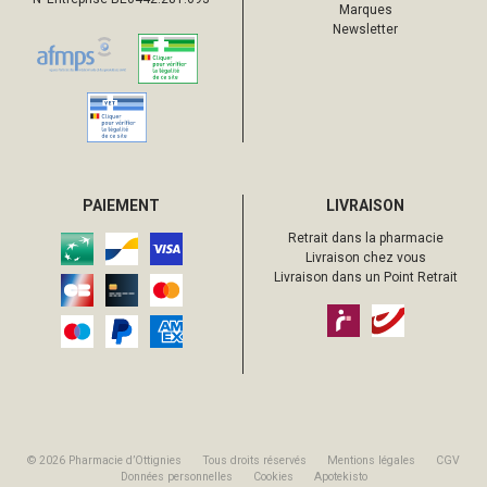
Marques
Newsletter
PAIEMENT
LIVRAISON
Retrait dans la pharmacie
Livraison chez vous
Livraison dans un Point Retrait
© 2026 Pharmacie d’Ottignies
Tous droits réservés
Mentions légales
CGV
Données personnelles
Cookies
Apotekisto