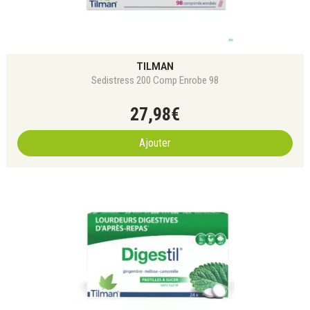
TILMAN
Sedistress 200 Comp Enrobe 98
27
,
98
€
Ajouter