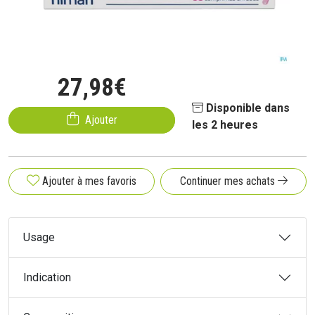
27
,
98
€
Disponible dans
Ajouter
les 2 heures
Ajouter à mes favoris
Continuer mes achats
Usage
Indication