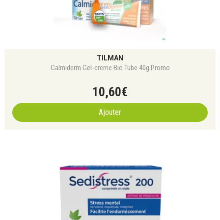
TILMAN
Calmiderm Gel-creme Bio Tube 40g Promo
10
,
60
€
Ajouter