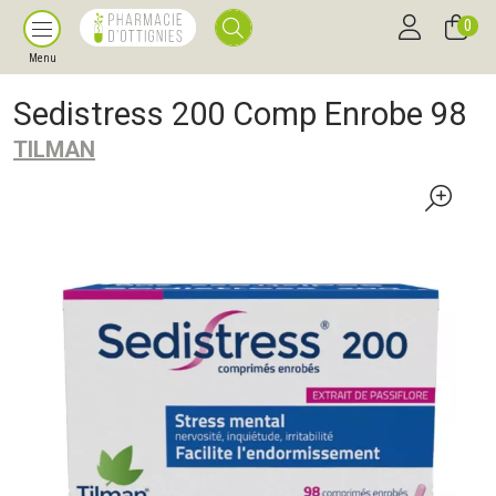
0
Menu
Sedistress 200 Comp Enrobe 98
TILMAN