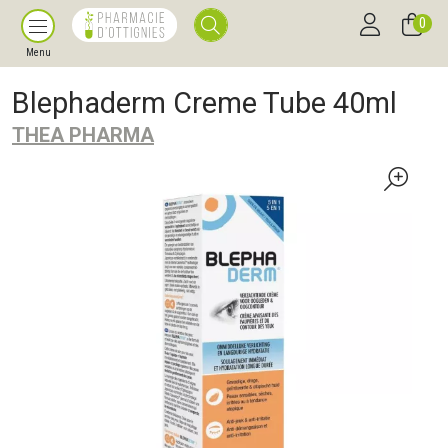
0
Menu
Blephaderm Creme Tube 40ml
THEA PHARMA