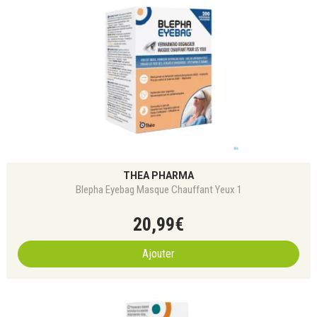
THEA PHARMA
Blepha Eyebag Masque Chauffant Yeux 1
20
,
99
€
Ajouter