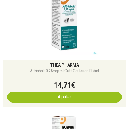
THEA PHARMA
Altriabak 0,25mg/ml Gutt Oculaires Fl 5ml
14
,
71
€
Ajouter