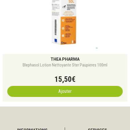
THEA PHARMA
Blephasol Lotion Nettoyante Ster Paupieres 100ml
15
,
50
€
Ajouter