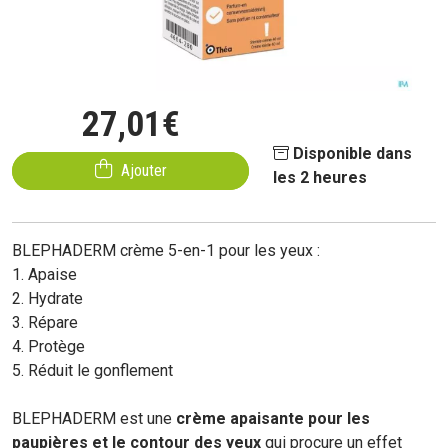
27
,
01
€
Disponible dans
Ajouter
les 2 heures
BLEPHADERM crème 5-en-1 pour les yeux :
1. Apaise
2. Hydrate
3. Répare
4. Protège
5. Réduit le gonflement
BLEPHADERM est une
crème apaisante pour les
paupières et le contour des yeux
qui procure un effet