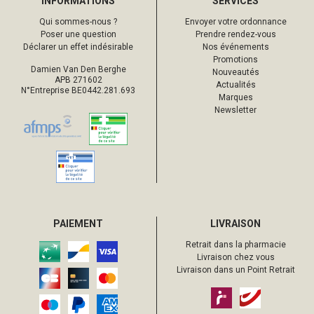
INFORMATIONS
SERVICES
Qui sommes-nous ?
Envoyer votre ordonnance
Poser une question
Prendre rendez-vous
Déclarer un effet indésirable
Nos événements
Promotions
Damien Van Den Berghe
Nouveautés
APB 271602
Actualités
N°Entreprise BE0442.281.693
Marques
Newsletter
PAIEMENT
LIVRAISON
Retrait dans la pharmacie
Livraison chez vous
Livraison dans un Point Retrait