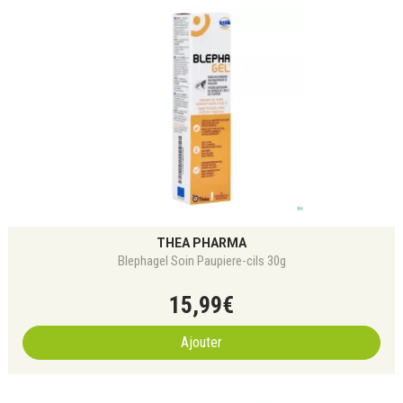
THEA PHARMA
Blephagel Soin Paupiere-cils 30g
15
,
99
€
Ajouter