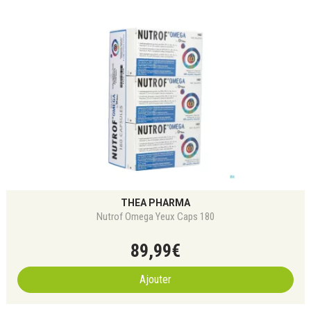
THEA PHARMA
Nutrof Omega Yeux Caps 180
89
,
99
€
Ajouter