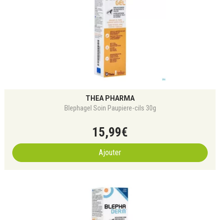
THEA PHARMA
Blephagel Soin Paupiere-cils 30g
15
,
99
€
Ajouter