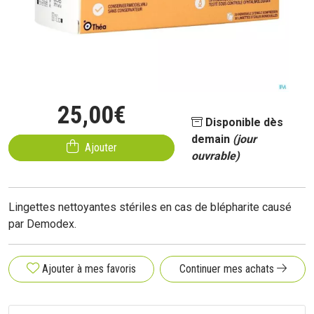
25
,
00
€
Disponible dès
demain
(jour
Ajouter
ouvrable)
Lingettes nettoyantes stériles en cas de blépharite causé
par Demodex.
Ajouter à mes favoris
Continuer mes achats