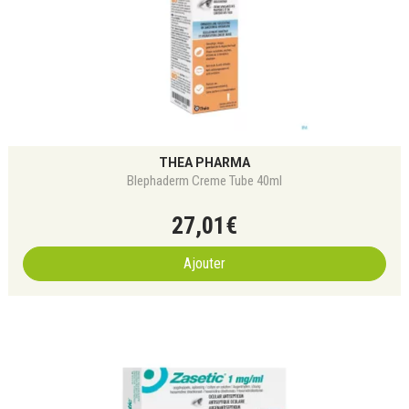
THEA PHARMA
Blephaderm Creme Tube 40ml
27
,
01
€
Ajouter