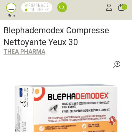
0
Menu
Blephademodex Compresse
Nettoyante Yeux 30
THEA PHARMA