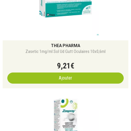
THEA PHARMA
Zasetic 1mg/ml Sol Ud Gutt Oculaires 10x0,6ml
9
,
21
€
Ajouter