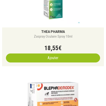
THEA PHARMA
Zaspray Oculaire Spray 10ml
18
,
55
€
Ajouter