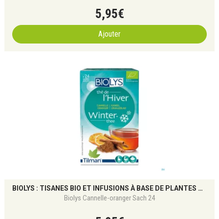
5
,
95
€
Ajouter
BIOLYS : TISANES BIO ET INFUSIONS À BASE DE PLANTES POUR LE BIEN-ÊTRE NATUREL
Biolys Cannelle-oranger Sach 24