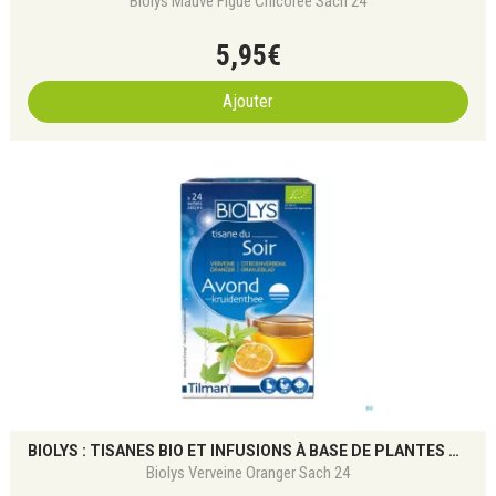
Biolys Mauve Figue Chicoree Sach 24
5
,
95
€
Ajouter
BIOLYS : TISANES BIO ET INFUSIONS À BASE DE PLANTES POUR LE BIEN-ÊTRE NATUREL
Biolys Verveine Oranger Sach 24