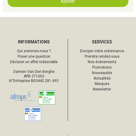
Ajouter
INFORMATIONS
SERVICES
Qui sommes-nous ?
Envoyer votre ordonnance
Poser une question
Prendre rendez-vous
Déclarer un effet indésirable
Nos événements
Promotions
Damien Van Den Berghe
Nouveautés
APB 271602
Actualités
N°Entreprise BE0442.281.693
Marques
Newsletter