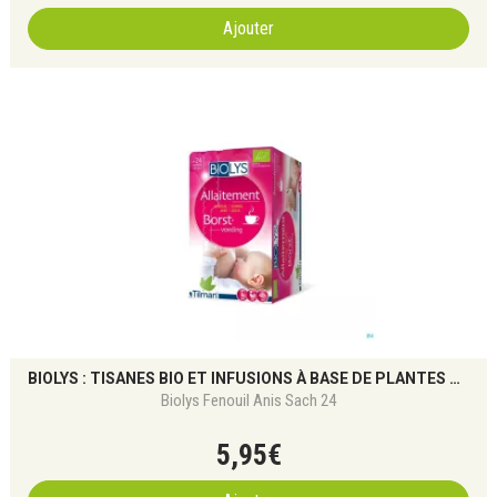
Ajouter
BIOLYS : TISANES BIO ET INFUSIONS À BASE DE PLANTES POUR LE BIEN-ÊTRE NATUREL
Biolys Fenouil Anis Sach 24
5
,
95
€