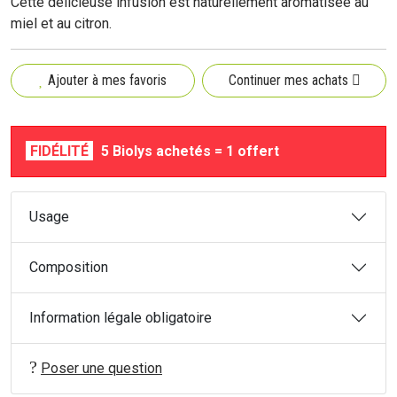
Cette délicieuse infusion est naturellement aromatisée au
miel et au citron.
Ajouter à mes favoris
Continuer mes achats
FIDÉLITÉ
5 Biolys achetés = 1 offert
Usage
Composition
Information légale obligatoire
Poser une question