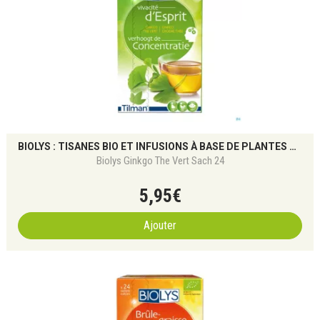
BIOLYS : TISANES BIO ET INFUSIONS À BASE DE PLANTES POUR LE BIEN-ÊTRE NATUREL
Biolys Ginkgo The Vert Sach 24
5
,
95
€
Ajouter