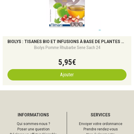
BIOLYS : TISANES BIO ET INFUSIONS À BASE DE PLANTES POUR LE BIEN-ÊTRE NATUREL
Biolys Pomme Rhubarbe Sene Sach 24
5
,
95
€
Ajouter
INFORMATIONS
SERVICES
Qui sommes-nous ?
Envoyer votre ordonnance
Poser une question
Prendre rendez-vous