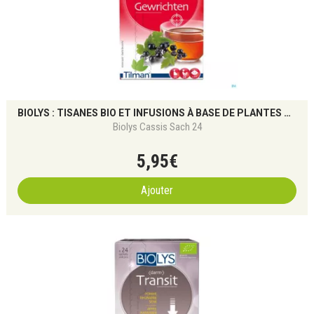
BIOLYS : TISANES BIO ET INFUSIONS À BASE DE PLANTES POUR LE BIEN-ÊTRE NATUREL
Biolys Cassis Sach 24
5
,
95
€
Ajouter