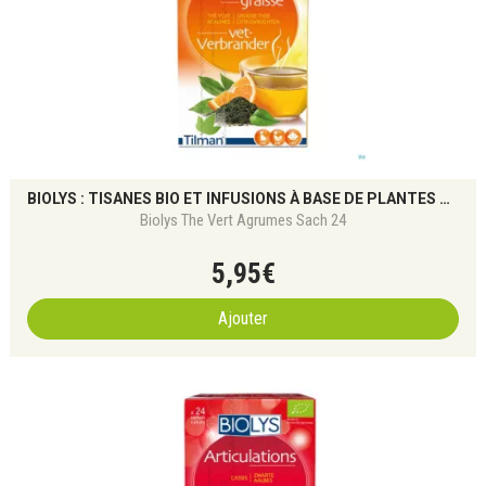
BIOLYS : TISANES BIO ET INFUSIONS À BASE DE PLANTES POUR LE BIEN-ÊTRE NATUREL
Biolys The Vert Agrumes Sach 24
5
,
95
€
Ajouter