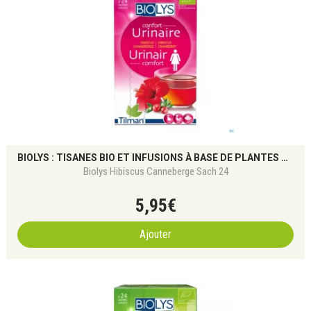
BIOLYS : TISANES BIO ET INFUSIONS À BASE DE PLANTES POUR LE BIEN-ÊTRE NATUREL
Biolys Hibiscus Canneberge Sach 24
5
,
95
€
Ajouter