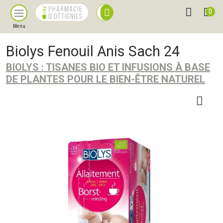
0
Menu
Biolys Fenouil Anis Sach 24
BIOLYS : TISANES BIO ET INFUSIONS À BASE
DE PLANTES POUR LE BIEN-ÊTRE NATUREL