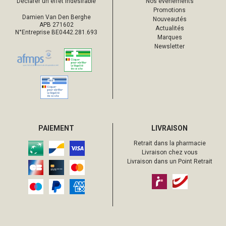
Déclarer un effet indésirable
Nos événements
Promotions
Damien Van Den Berghe
Nouveautés
APB 271602
Actualités
N°Entreprise BE0442.281.693
Marques
Newsletter
PAIEMENT
LIVRAISON
Retrait dans la pharmacie
Livraison chez vous
Livraison dans un Point Retrait