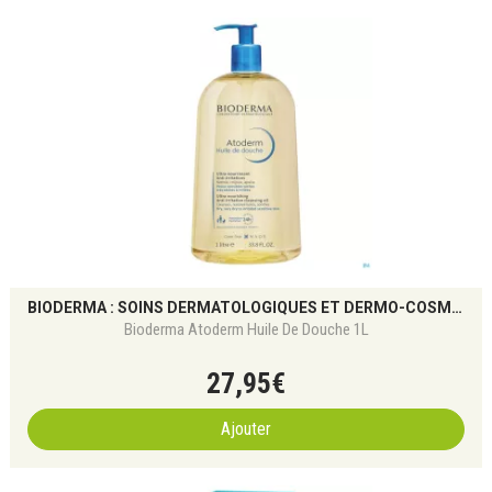
BIODERMA : SOINS DERMATOLOGIQUES ET DERMO-COSMÉTIQUES POUR TOUS LES TYPES DE PEAU
Bioderma Atoderm Huile De Douche 1L
27
,
95
€
Ajouter