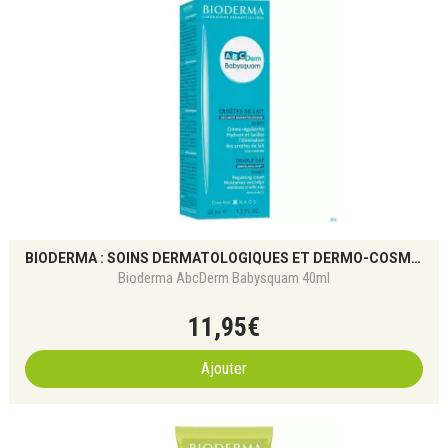
BIODERMA : SOINS DERMATOLOGIQUES ET DERMO-COSMÉTIQUES POUR TOUS LES TYPES DE PEAU
Bioderma AbcDerm Babysquam 40ml
11
,
95
€
Ajouter