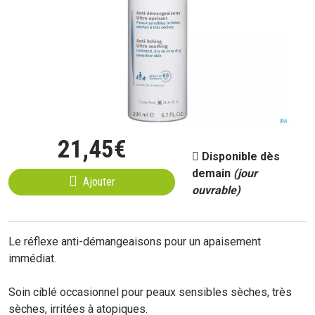
21
,
45
€
Disponible dès
demain
(jour
Ajouter
ouvrable)
Le réflexe anti-démangeaisons pour un apaisement
immédiat.
Soin ciblé occasionnel pour peaux sensibles sèches, très
sèches, irritées à atopiques.