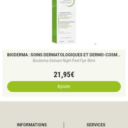
BIODERMA : SOINS DERMATOLOGIQUES ET DERMO-COSMÉTIQUES POUR TOUS LES TYPES DE PEAU
Bioderma Sebium Night Peel Fpe 40ml
21
,
95
€
Ajouter
INFORMATIONS
SERVICES