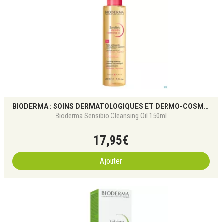
BIODERMA : SOINS DERMATOLOGIQUES ET DERMO-COSMÉTIQUES POUR TOUS LES TYPES DE PEAU
Bioderma Sensibio Cleansing Oil 150ml
17
,
95
€
Ajouter