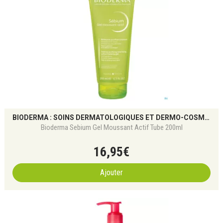
BIODERMA : SOINS DERMATOLOGIQUES ET DERMO-COSMÉTIQUES POUR TOUS LES TYPES DE PEAU
Bioderma Sebium Gel Moussant Actif Tube 200ml
16
,
95
€
Ajouter