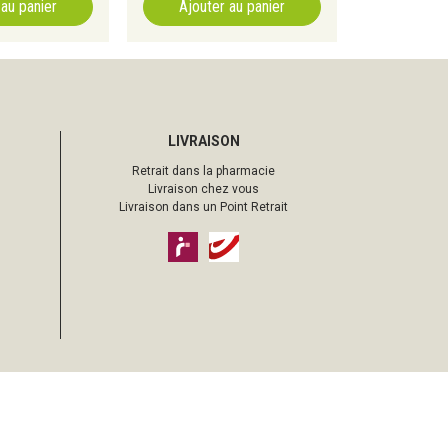
 au panier
Ajouter au panier
LIVRAISON
Retrait dans la pharmacie
Livraison chez vous
Livraison dans un Point Retrait
pharmacie sur Internet avec
Apotekisto