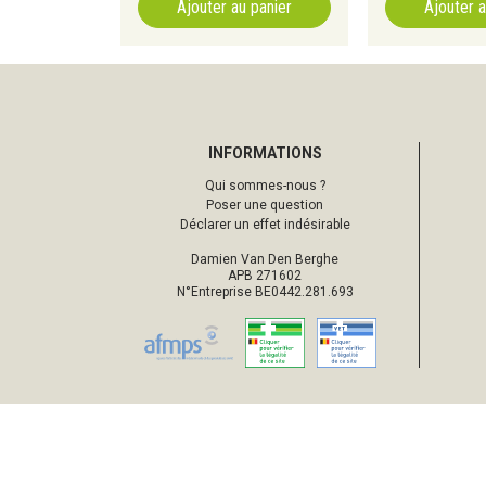
Ajouter au panier
Ajouter a
INFORMATIONS
Qui sommes-nous ?
Poser une question
Déclarer un effet indésirable
Damien Van Den Berghe
APB 271602
N°Entreprise BE0442.281.693
© 2026 Pharmacie d’Ottignies
Tou