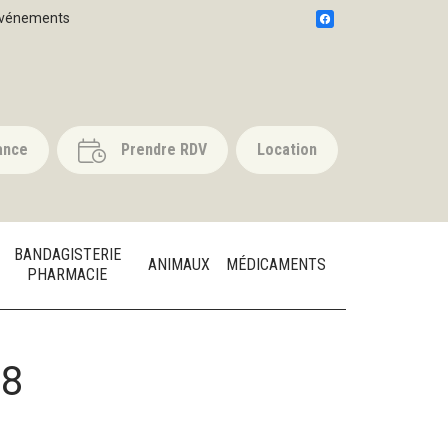
vénements
ance
Prendre RDV
Location
BANDAGISTERIE
ANIMAUX
MÉDICAMENTS
PHARMACIE
78