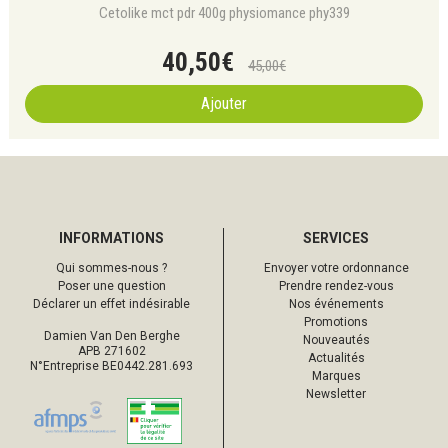
Cetolike mct pdr 400g physiomance phy339
40
,
50
€
45
,
00
€
Ajouter
INFORMATIONS
SERVICES
Qui sommes-nous ?
Envoyer votre ordonnance
Poser une question
Prendre rendez-vous
Déclarer un effet indésirable
Nos événements
Promotions
Damien Van Den Berghe
Nouveautés
APB 271602
Actualités
N°Entreprise BE0442.281.693
Marques
Newsletter