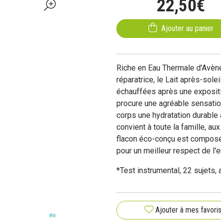
22
,
50
€
Ajouter au panier
Riche en Eau Thermale d'Avène 
réparatrice, le Lait après-sol
échauffées après une expositi
procure une agréable sensation
corps une hydratation durable a
convient à toute la famille, au
flacon éco-conçu est composé 
pour un meilleur respect de l'
*Test instrumental, 22 sujets,
Ajouter à mes favori