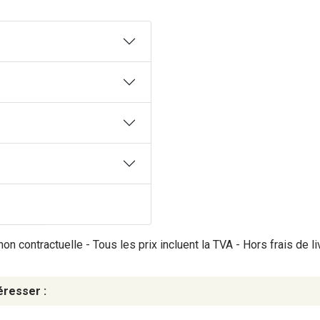
on contractuelle - Tous les prix incluent la TVA - Hors frais de li
éresser :