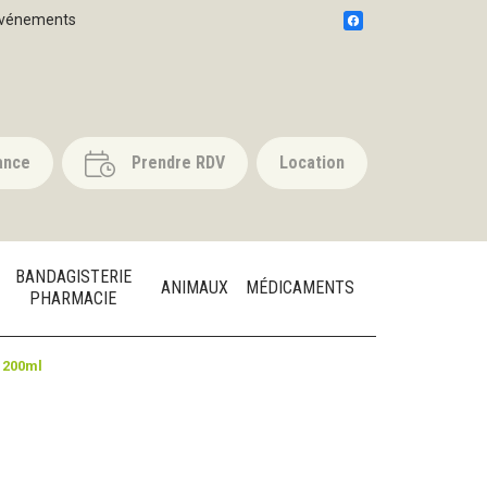
vénements
ance
Prendre RDV
Location
BANDAGISTERIE
ANIMAUX
MÉDICAMENTS
PHARMACIE
 200ml