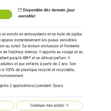
Disponible dès demain
(jour
ouvrable)
et enrichi en antioxydants et en huile de jojoba
eil apaise instantanément les peaux sensibles
on au soleil. Sa texture onctueuse et fondante
 de fraîcheur intense. Il apporte au visage et au
llant jusqu'à 48h* et un délicat parfum. Il
x adultes et aux enfants à partir de 2 ans. Son
à 100% de plastique recyclé et recyclable,
environnement.
 après 2 applications/j pendant 7jours
s
Continuer mes achats