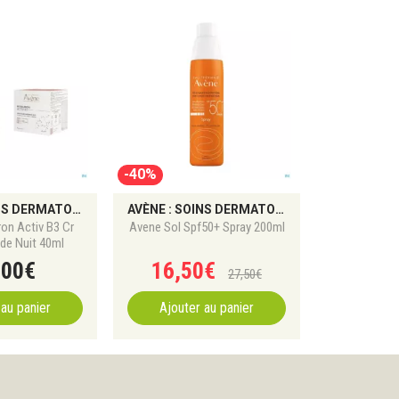
-40%
AVÈNE : SOINS DERMATOLOGIQUES ET PROTECTIONS SOLAIRES
AVÈNE : SOINS DERMATOLOGIQUES ET PROTECTIONS SOLAIRES
on Activ B3 Cr
Avene Sol Spf50+ Spray 200ml
ide Nuit 40ml
,
00
€
16
,
50
€
27
,
50
€
 au panier
Ajouter au panier