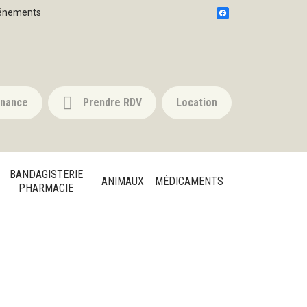
énements
nnance
Prendre RDV
Location
BANDAGISTERIE
ANIMAUX
MÉDICAMENTS
PHARMACIE