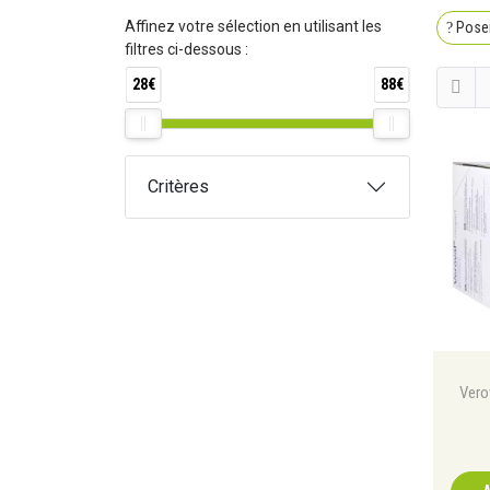
Affinez votre sélection en utilisant les
Poser
filtres ci-dessous :
28€
88€
Critères
Vero