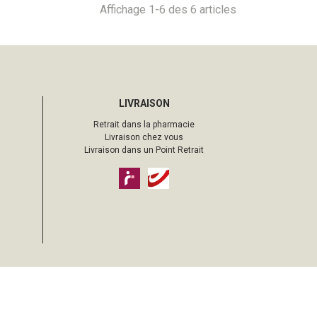
Affichage 1-6 des 6 articles
LIVRAISON
Retrait dans la pharmacie
Livraison chez vous
Livraison dans un Point Retrait
pharmacie sur Internet avec
Apotekisto