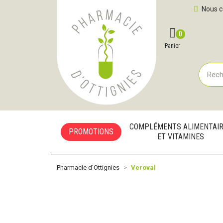
Pharmacie d'Ottignies Votre pharmacie en ligne à votre
Nous c
0
Compte
Favoris
Panier
COMPLÉMENTS ALIMENTAI
PROMOTIONS
ET VITAMINES
Pharmacie d'Ottignies
Veroval