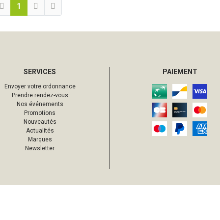
1
SERVICES
PAIEMENT
Envoyer votre ordonnance
Prendre rendez-vous
Nos événements
Promotions
Nouveautés
Actualités
Marques
Newsletter
s droits réservés
Mentions légales
CGV
Données personnelles
Cookies
Votre 