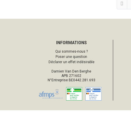
INFORMATIONS
Qui sommes-nous ?
Poser une question
Déclarer un effet indésirable
Damien Van Den Berghe
APB 271602
N°Entreprise BE0442.281.693
© 2026 Pharmacie d’Ottignies
Tou