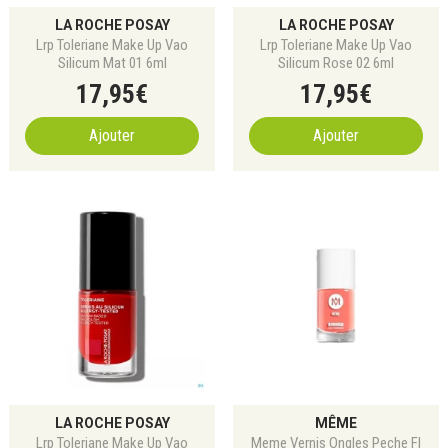
LA ROCHE POSAY
LA ROCHE POSAY
Lrp Toleriane Make Up Vao
Lrp Toleriane Make Up Vao
Silicum Mat 01 6ml
Silicum Rose 02 6ml
17
,
95
€
17
,
95
€
Ajouter
Ajouter
LA ROCHE POSAY
MÊME
Lrp Toleriane Make Up Vao
Meme Vernis Ongles Peche Fl