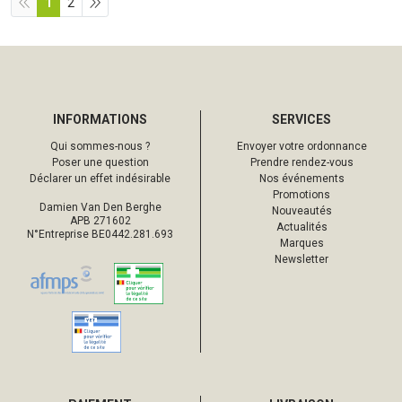
1
2
INFORMATIONS
SERVICES
Qui sommes-nous ?
Envoyer votre ordonnance
Poser une question
Prendre rendez-vous
Déclarer un effet indésirable
Nos événements
Promotions
Damien Van Den Berghe
Nouveautés
APB 271602
Actualités
N°Entreprise BE0442.281.693
Marques
Newsletter