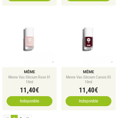
MÊME
MÊME
Meme Vao Silicium Rose 01
Meme Vao Silicium Cassis 03
10ml
10ml
11
,
40
€
11
,
40
€
Indisponible
Indisponible