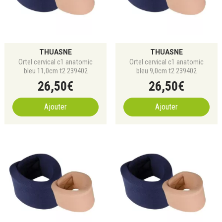
THUASNE
THUASNE
Ortel cervical c1 anatomic
Ortel cervical c1 anatomic
bleu 11,0cm t2 239402
bleu 9,0cm t2 239402
26
,
50
€
26
,
50
€
Ajouter
Ajouter