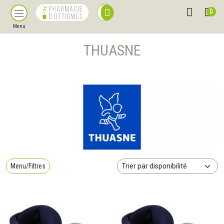
0
Menu
THUASNE
Menu/Filtres