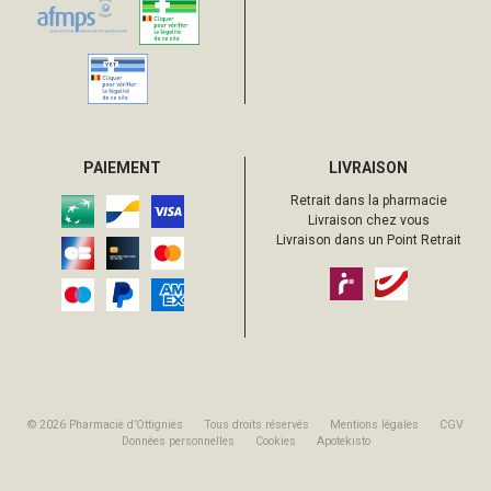
PAIEMENT
LIVRAISON
Retrait dans la pharmacie
Livraison chez vous
Livraison dans un Point Retrait
© 2026 Pharmacie d’Ottignies
Tous droits réservés
Mentions légales
CGV
Données personnelles
Cookies
Apotekisto