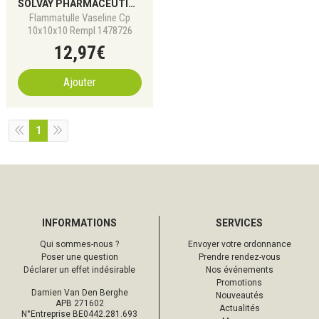
SOLVAY PHARMACEUTICALS
Flammatulle Vaseline Cp
10x10x10 Rempl 1478726
12
,
97
€
Ajouter
1
INFORMATIONS
SERVICES
Qui sommes-nous ?
Envoyer votre ordonnance
Poser une question
Prendre rendez-vous
Déclarer un effet indésirable
Nos événements
Promotions
Damien Van Den Berghe
Nouveautés
APB 271602
Actualités
N°Entreprise BE0442.281.693