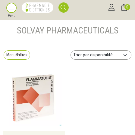
0
Menu
SOLVAY PHARMACEUTICALS
Menu/Filtres