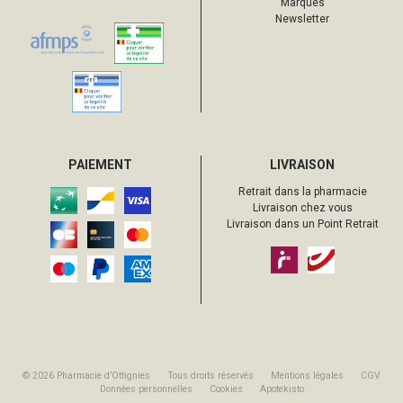
Marques
Newsletter
PAIEMENT
LIVRAISON
Retrait dans la pharmacie
Livraison chez vous
Livraison dans un Point Retrait
© 2026 Pharmacie d’Ottignies
Tous droits réservés
Mentions légales
CGV
Données personnelles
Cookies
Apotekisto