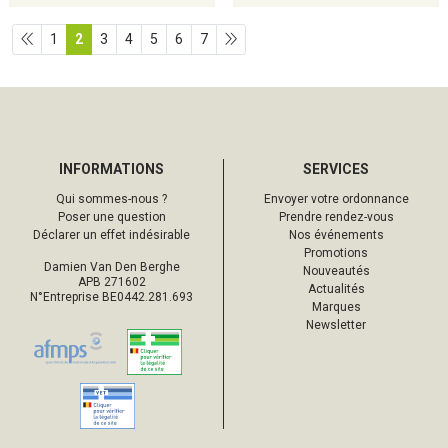
1
2
3
4
5
6
7
INFORMATIONS
SERVICES
Qui sommes-nous ?
Envoyer votre ordonnance
Poser une question
Prendre rendez-vous
Déclarer un effet indésirable
Nos événements
Promotions
Damien Van Den Berghe
Nouveautés
APB 271602
Actualités
N°Entreprise BE0442.281.693
Marques
Newsletter