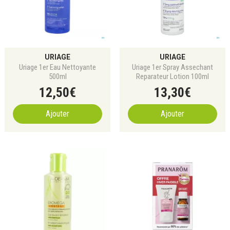
URIAGE
URIAGE
Uriage 1er Eau Nettoyante
Uriage 1er Spray Assechant
500ml
Reparateur Lotion 100ml
12
,
50
€
13
,
30
€
Ajouter
Ajouter