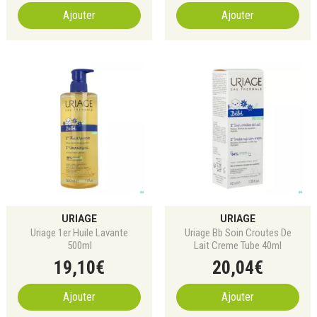
Ajouter
Ajouter
URIAGE
URIAGE
Uriage 1er Huile Lavante
Uriage Bb Soin Croutes De
500ml
Lait Creme Tube 40ml
19
,
10
€
20
,
04
€
Ajouter
Ajouter