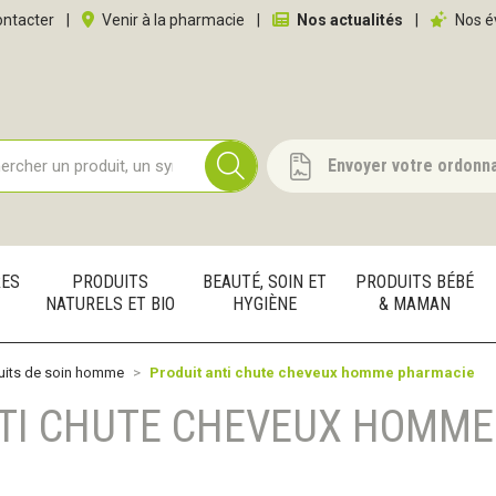
 service
ntacter
|
Venir à la pharmacie
|
Nos actualités
|
Nos é
Envoyer votre ordonn
RES
PRODUITS
BEAUTÉ, SOIN ET
PRODUITS BÉBÉ
NATURELS ET BIO
HYGIÈNE
& MAMAN
uits de soin homme
Produit anti chute cheveux homme pharmacie
NTI CHUTE CHEVEUX HOMME