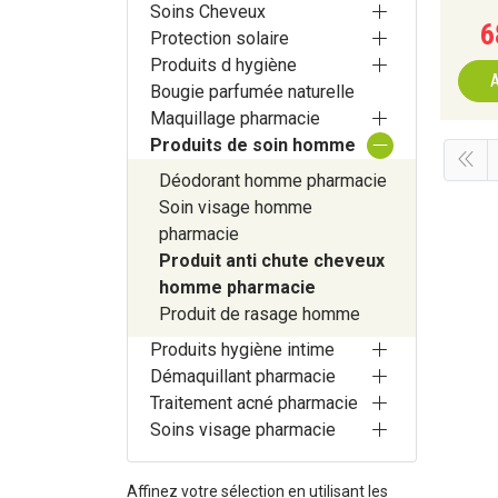
Soins Cheveux
6
Protection solaire
Produits d hygiène
A
Bougie parfumée naturelle
Maquillage pharmacie
Produits de soin homme
Déodorant homme pharmacie
Soin visage homme
pharmacie
Produit anti chute cheveux
homme pharmacie
Produit de rasage homme
Produits hygiène intime
Démaquillant pharmacie
Traitement acné pharmacie
Soins visage pharmacie
Affinez votre sélection en utilisant les