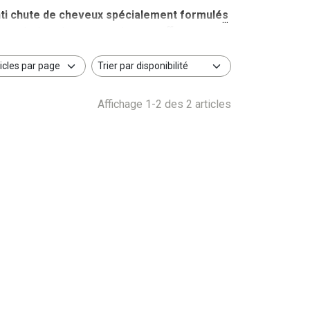
ti chute de cheveux spécialement formulés
tre cuir chevelu tout en prévenant efficacement
daptées à vos besoins.
Affichage 1-2 des 2 articles