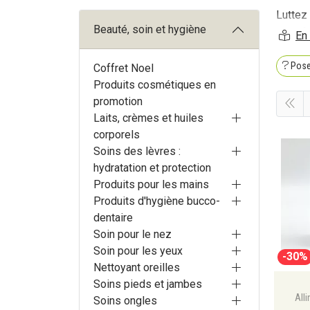
Luttez
Beauté, soin et hygiène
pour 
la chu
Pose
Coffret Noel
Produits cosmétiques en
promotion
Laits, crèmes et huiles
corporels
Soins des lèvres :
hydratation et protection
Produits pour les mains
Produits d'hygiène bucco-
dentaire
Soin pour le nez
Soin pour les yeux
-30%
Nettoyant oreilles
Soins pieds et jambes
All
Soins ongles