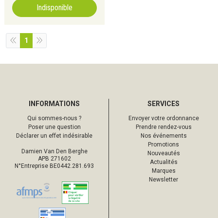
Indisponible
1
INFORMATIONS
SERVICES
Qui sommes-nous ?
Envoyer votre ordonnance
Poser une question
Prendre rendez-vous
Déclarer un effet indésirable
Nos événements
Promotions
Damien Van Den Berghe
Nouveautés
APB 271602
Actualités
N°Entreprise BE0442.281.693
Marques
Newsletter