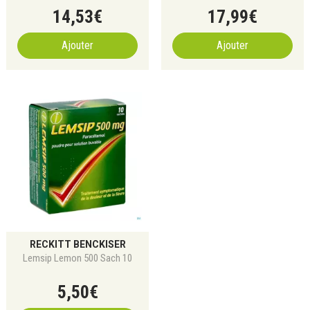
14
,
53
€
17
,
99
€
Ajouter
Ajouter
RECKITT BENCKISER
Lemsip Lemon 500 Sach 10
5
,
50
€