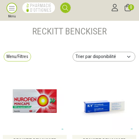
0
Menu
RECKITT BENCKISER
Menu/Filtres