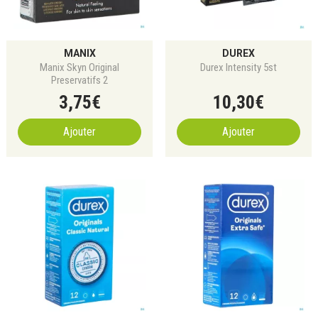
MANIX
DUREX
Manix Skyn Original
Durex Intensity 5st
Preservatifs 2
3
,
75
€
10
,
30
€
Ajouter
Ajouter