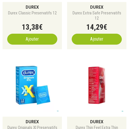
DUREX
DUREX
Durex Classic Preservatifs 12
Durex Extra Safe Preservatifs
12
13
,
38
€
14
,
29
€
Ajouter
Ajouter
DUREX
DUREX
Durex Originals Xl Preservatifs
Durex Thin Feel Extra Thin