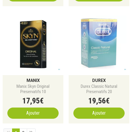
MANIX
DUREX
Manix Skyn Original
Durex Classic Natural
Preservatifs 10
Preservatifs 20
17
,
95
€
19
,
56
€
Ajouter
Ajouter