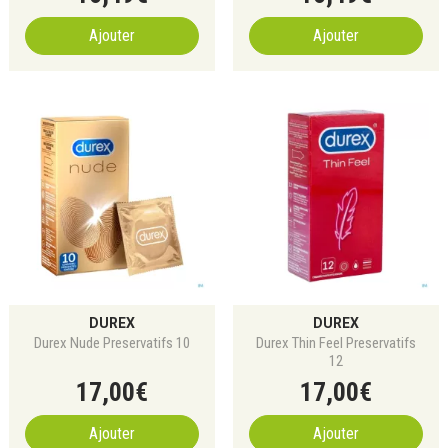
Ajouter
Ajouter
DUREX
DUREX
Durex Nude Preservatifs 10
Durex Thin Feel Preservatifs
12
17
,
00
€
17
,
00
€
Ajouter
Ajouter