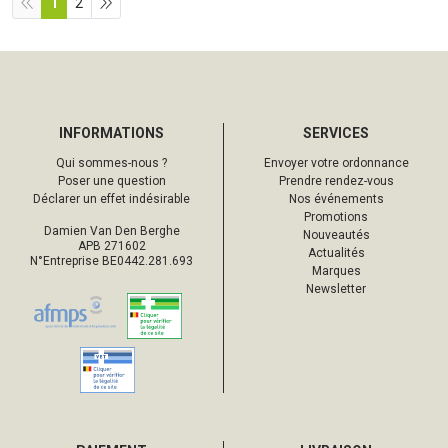
1
2
INFORMATIONS
SERVICES
Qui sommes-nous ?
Envoyer votre ordonnance
Poser une question
Prendre rendez-vous
Déclarer un effet indésirable
Nos événements
Promotions
Damien Van Den Berghe
Nouveautés
APB 271602
Actualités
N°Entreprise BE0442.281.693
Marques
Newsletter