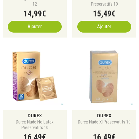
12
Preservatifs 10
14
,
99
€
15
,
49
€
Ajouter
Ajouter
DUREX
DUREX
Durex Nude No Latex
Durex Nude Xl Preservatifs 10
Preservatifs 10
16
,
49
€
16
,
49
€