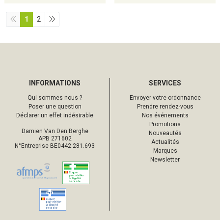
1
2
INFORMATIONS
SERVICES
Qui sommes-nous ?
Envoyer votre ordonnance
Poser une question
Prendre rendez-vous
Déclarer un effet indésirable
Nos événements
Promotions
Damien Van Den Berghe
Nouveautés
APB 271602
Actualités
N°Entreprise BE0442.281.693
Marques
Newsletter