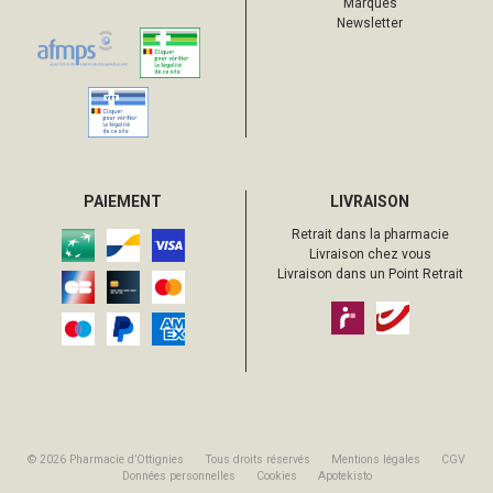
Marques
Newsletter
PAIEMENT
LIVRAISON
Retrait dans la pharmacie
Livraison chez vous
Livraison dans un Point Retrait
© 2026 Pharmacie d’Ottignies
Tous droits réservés
Mentions légales
CGV
Données personnelles
Cookies
Apotekisto