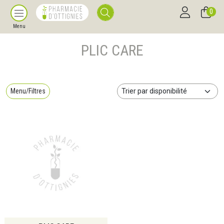
0
Menu
PLIC CARE
Menu/Filtres