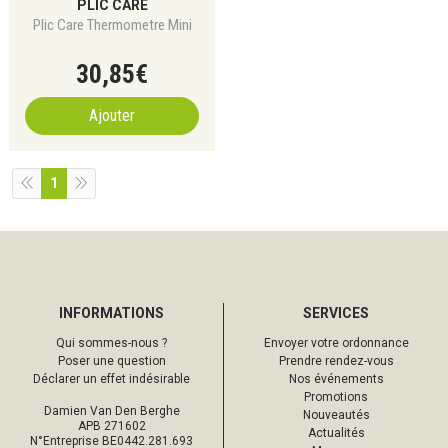
PLIC CARE
Plic Care Thermometre Mini
30
,
85
€
Ajouter
1
INFORMATIONS
SERVICES
Qui sommes-nous ?
Envoyer votre ordonnance
Poser une question
Prendre rendez-vous
Déclarer un effet indésirable
Nos événements
Promotions
Damien Van Den Berghe
Nouveautés
APB 271602
Actualités
N°Entreprise BE0442.281.693