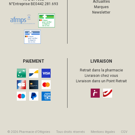
Actualités
N°Entreprise BE0442.281.693
Marques
Newsletter
PAIEMENT
LIVRAISON
Retrait dans la pharmacie
Livraison chez vous
Livraison dans un Point Retrait
© 2026 Pharmacie d’Ottignies
Tous droits réservés
Mentions légales
CGV