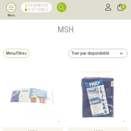
0
Menu
MSH
Menu/Filtres