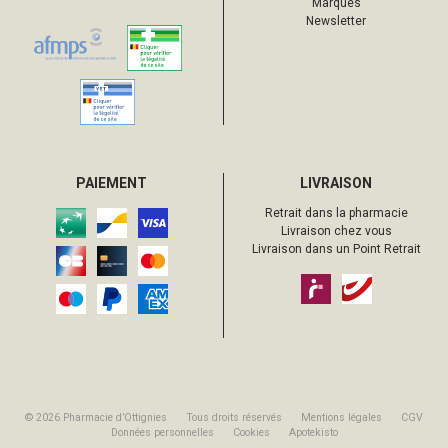
Marques
Newsletter
PAIEMENT
LIVRAISON
Retrait dans la pharmacie
Livraison chez vous
Livraison dans un Point Retrait
© 2026 Pharmacie d’Ottignies
Tous droits réservés
Mentions légales
CGV
Données personnelles
Cookies
Apotekisto