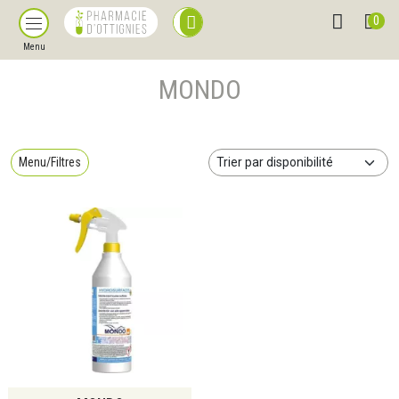
0
Menu
MONDO
Menu/Filtres