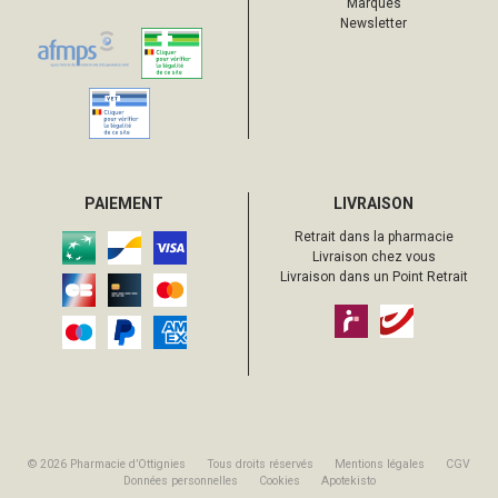
Marques
Newsletter
PAIEMENT
LIVRAISON
Retrait dans la pharmacie
Livraison chez vous
Livraison dans un Point Retrait
© 2026 Pharmacie d’Ottignies
Tous droits réservés
Mentions légales
CGV
Données personnelles
Cookies
Apotekisto