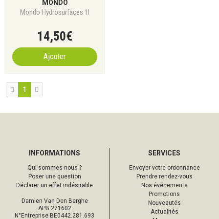
MONDO
Mondo Hydrosurfaces 1l
14
,
50
€
Ajouter
1
INFORMATIONS
SERVICES
Qui sommes-nous ?
Envoyer votre ordonnance
Poser une question
Prendre rendez-vous
Déclarer un effet indésirable
Nos événements
Promotions
Damien Van Den Berghe
Nouveautés
APB 271602
Actualités
N°Entreprise BE0442.281.693