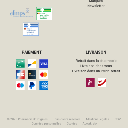
Marques
Newsletter
PAIEMENT
LIVRAISON
Retrait dans la pharmacie
Livraison chez vous
Livraison dans un Point Retrait
© 2026 Pharmacie d’Ottignies
Tous droits réservés
Mentions légales
CGV
Données personnelles
Cookies
Apotekisto