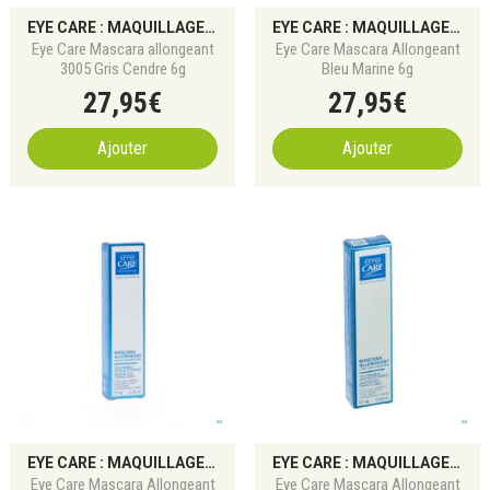
EYE CARE : MAQUILLAGE POUR YEUX SENSIBLES ET ALLERGIQUES
EYE CARE : MAQUILLAGE POUR YEUX SENSIBLES ET ALLERGIQUES
Eye Care Mascara allongeant
Eye Care Mascara Allongeant
3005 Gris Cendre 6g
Bleu Marine 6g
27
,
95
€
27
,
95
€
Ajouter
Ajouter
EYE CARE : MAQUILLAGE POUR YEUX SENSIBLES ET ALLERGIQUES
EYE CARE : MAQUILLAGE POUR YEUX SENSIBLES ET ALLERGIQUES
Eye Care Mascara Allongeant
Eye Care Mascara Allongeant