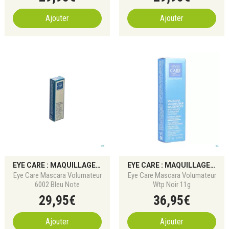
Ajouter
Ajouter
EYE CARE : MAQUILLAGE POUR YEUX SENSIBLES ET ALLERGIQUES
EYE CARE : MAQUILLAGE POUR YEUX SENSIBLES ET ALLERGIQUES
Eye Care Mascara Volumateur
Eye Care Mascara Volumateur
6002 Bleu Note
Wtp Noir 11g
29
,
95
€
36
,
95
€
Ajouter
Ajouter