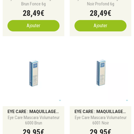
Brun Fonce 6g
Noir Profond 6g
28
,
49
€
28
,
49
€
Ajouter
Ajouter
EYE CARE : MAQUILLAGE POUR YEUX SENSIBLES ET ALLERGIQUES
EYE CARE : MAQUILLAGE POUR YEUX SENSIBLES ET ALLERGIQUES
Eye Care Mascara Volumateur
Eye Care Mascara Volumateur
6000 Brun
6001 Noir
29
,
95
€
29
,
95
€