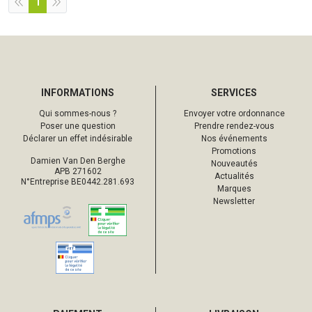
1
INFORMATIONS
SERVICES
Qui sommes-nous ?
Envoyer votre ordonnance
Poser une question
Prendre rendez-vous
Déclarer un effet indésirable
Nos événements
Promotions
Damien Van Den Berghe
Nouveautés
APB 271602
Actualités
N°Entreprise BE0442.281.693
Marques
Newsletter