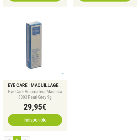
EYE CARE : MAQUILLAGE POUR YEUX SENSIBLES ET ALLERGIQUES
Eye Care Volumateur Mascara
6003 Pearl Grey 9g
29
,
95
€
Indisponible