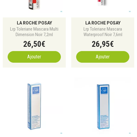
LA ROCHE POSAY
LA ROCHE POSAY
Lrp Toleriane Mascara Multi
Lrp Toleriane Mascara
Dimension Noir 7,2ml
Waterproof Noir 7,6ml
26
,
50
€
26
,
95
€
Ajouter
Ajouter