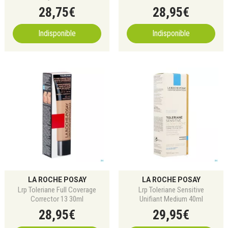
28
,
75
€
28
,
95
€
Indisponible
Indisponible
LA ROCHE POSAY
LA ROCHE POSAY
Lrp Toleriane Full Coverage
Lrp Toleriane Sensitive
Corrector 13 30ml
Unifiant Medium 40ml
28
,
95
€
29
,
95
€