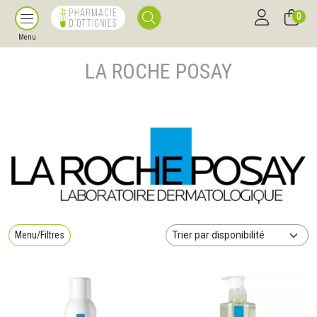
0
Menu
LA ROCHE POSAY
Menu/Filtres