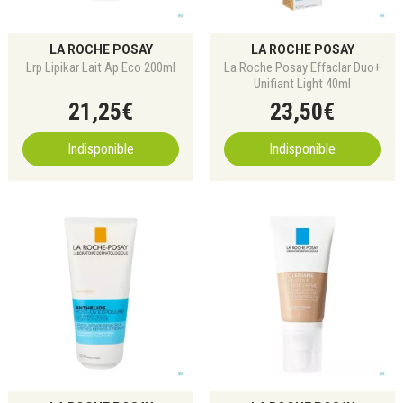
LA ROCHE POSAY
LA ROCHE POSAY
Lrp Lipikar Lait Ap Eco 200ml
La Roche Posay Effaclar Duo+
Unifiant Light 40ml
21
,
25
€
23
,
50
€
Indisponible
Indisponible