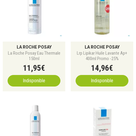
LA ROCHE POSAY
LA ROCHE POSAY
La Roche Posay Eau Thermale
Lrp Lipikar Huile Lavante Ap+
150ml
400ml Promo -25%
11
,
95
€
14
,
96
€
Indisponible
Indisponible