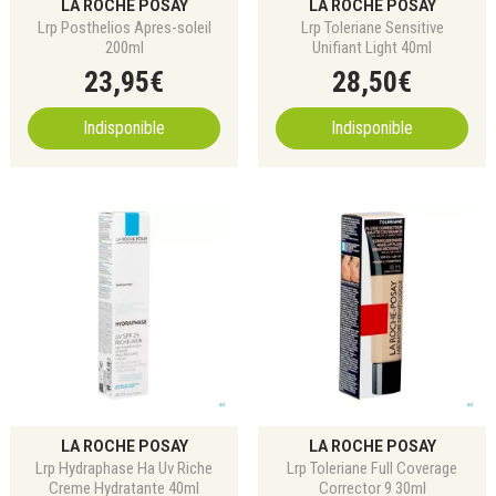
LA ROCHE POSAY
LA ROCHE POSAY
Lrp Posthelios Apres-soleil
Lrp Toleriane Sensitive
200ml
Unifiant Light 40ml
23
,
95
€
28
,
50
€
Indisponible
Indisponible
LA ROCHE POSAY
LA ROCHE POSAY
Lrp Hydraphase Ha Uv Riche
Lrp Toleriane Full Coverage
Creme Hydratante 40ml
Corrector 9 30ml