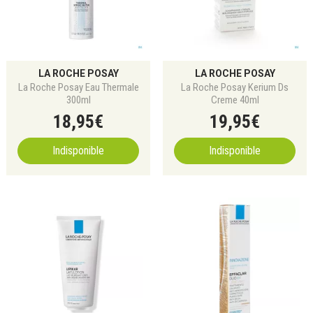
LA ROCHE POSAY
LA ROCHE POSAY
La Roche Posay Eau Thermale
La Roche Posay Kerium Ds
300ml
Creme 40ml
18
,
95
€
19
,
95
€
Indisponible
Indisponible