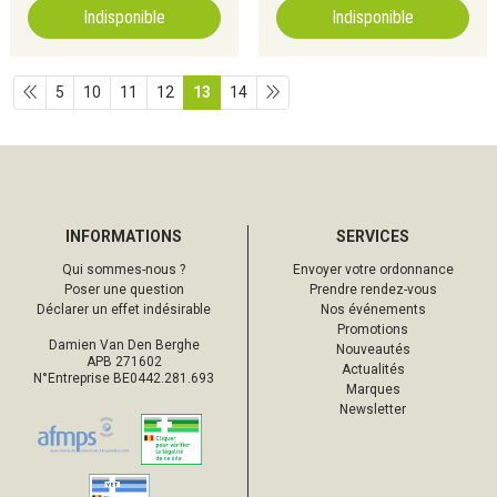
Indisponible
Indisponible
5
10
11
12
13
14
INFORMATIONS
SERVICES
Qui sommes-nous ?
Envoyer votre ordonnance
Poser une question
Prendre rendez-vous
Déclarer un effet indésirable
Nos événements
Promotions
Damien Van Den Berghe
Nouveautés
APB 271602
Actualités
N°Entreprise BE0442.281.693
Marques
Newsletter