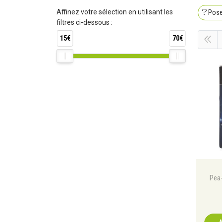
Affinez votre sélection en utilisant les
Pose
filtres ci-dessous :
15€
70€
Pea-