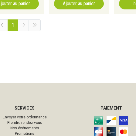
jouter au panier
Ajouter au panier
I
1
SERVICES
PAIEMENT
Envoyer votre ordonnance
Prendre rendez-vous
Nos événements
Promotions