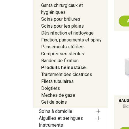
Gants chirurgicaux et
hygiéniques
Soins pour brûlures
A
Soins pour les plaies
Désinfection et nettoyage
Fixation, pansements et spray
Pansements stériles
Compresses stériles
Bandes de fixation
Produits hémostase
Traitement des cicatrices
Filets tubulaires
Doigtiers
Meches de gaze
Set de soins
Bl
Soins à domicile
Aiguilles et seringues
Instruments