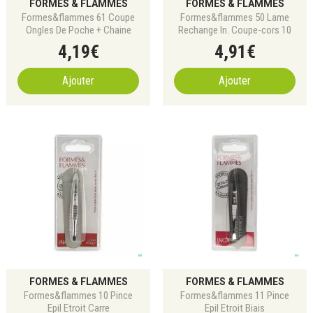
FORMES & FLAMMES
FORMES & FLAMMES
Formes&flammes 61 Coupe
Formes&flammes 50 Lame
Ongles De Poche + Chaine
Rechange In. Coupe-cors 10
4
,
19
€
4
,
91
€
Ajouter
Ajouter
FORMES & FLAMMES
FORMES & FLAMMES
Formes&flammes 10 Pince
Formes&flammes 11 Pince
Epil Etroit Carre
Epil Etroit Biais