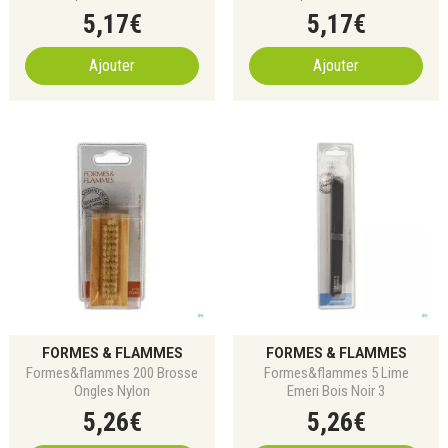
5
,
17
€
5
,
17
€
Ajouter
Ajouter
FORMES & FLAMMES
FORMES & FLAMMES
Formes&flammes 200 Brosse
Formes&flammes 5 Lime
Ongles Nylon
Emeri Bois Noir 3
5
,
26
€
5
,
26
€