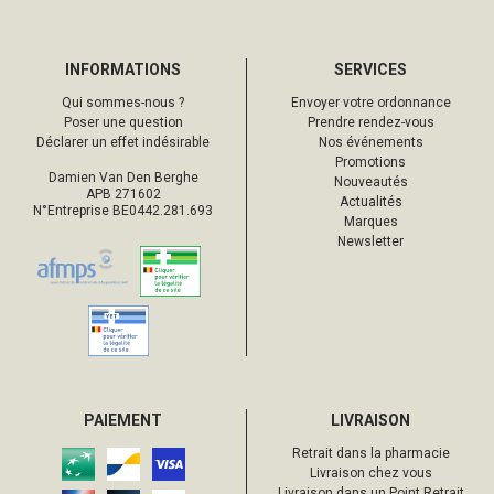
INFORMATIONS
SERVICES
Qui sommes-nous ?
Envoyer votre ordonnance
Poser une question
Prendre rendez-vous
Déclarer un effet indésirable
Nos événements
Promotions
Damien Van Den Berghe
Nouveautés
APB 271602
Actualités
N°Entreprise BE0442.281.693
Marques
Newsletter
PAIEMENT
LIVRAISON
Retrait dans la pharmacie
Livraison chez vous
Livraison dans un Point Retrait