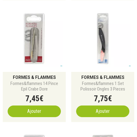
FORMES & FLAMMES
FORMES & FLAMMES
Formes&flammes 14 Pince
Formes&flammes 1 Set
Epil Crabe Dore
Polissoir Ongles 3 Pieces
7
,
45
€
7
,
75
€
Ajouter
Ajouter