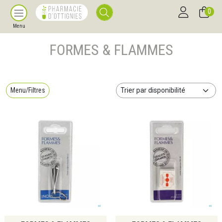
0
Menu
FORMES & FLAMMES
Menu/Filtres