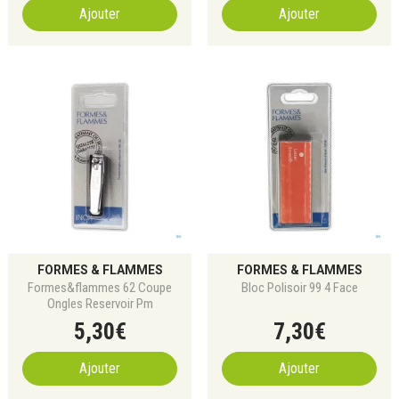
Ajouter
Ajouter
FORMES & FLAMMES
FORMES & FLAMMES
Formes&flammes 62 Coupe
Bloc Polisoir 99 4 Face
Ongles Reservoir Pm
5
,
30
€
7
,
30
€
Ajouter
Ajouter