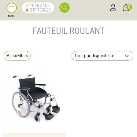
0
Menu
FAUTEUIL ROULANT
Menu/Filtres