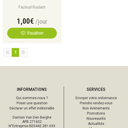
Fauteuil Roulant
1
,
00
€
/jour
Visualiser
1
INFORMATIONS
SERVICES
Qui sommes-nous ?
Envoyer votre ordonnance
Poser une question
Prendre rendez-vous
Déclarer un effet indésirable
Nos événements
Promotions
Damien Van Den Berghe
Nouveautés
APB 271602
Actualités
N°Entreprise BE0442.281.693