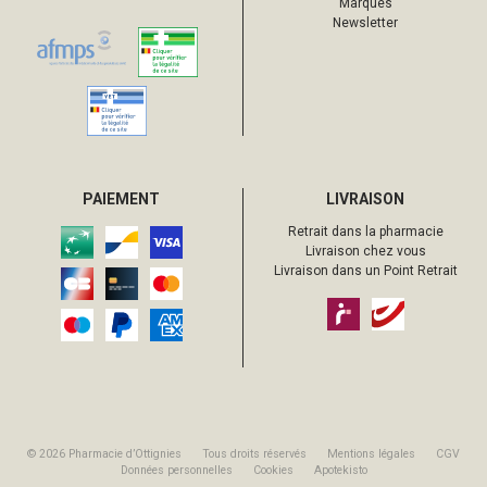
Marques
Newsletter
PAIEMENT
LIVRAISON
Retrait dans la pharmacie
Livraison chez vous
Livraison dans un Point Retrait
© 2026 Pharmacie d’Ottignies
Tous droits réservés
Mentions légales
CGV
Données personnelles
Cookies
Apotekisto