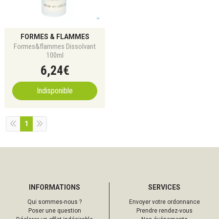
FORMES & FLAMMES
Formes&flammes Dissolvant
100ml
6
,
24
€
Indisponible
1
INFORMATIONS
SERVICES
Qui sommes-nous ?
Envoyer votre ordonnance
Poser une question
Prendre rendez-vous