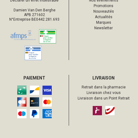
Déclarer un effet indésirable
Nos événements
Promotions
Damien Van Den Berghe
Nouveautés
APB 271602
Actualités
N°Entreprise BE0442.281.693
Marques
Newsletter
PAIEMENT
LIVRAISON
Retrait dans la pharmacie
Livraison chez vous
Livraison dans un Point Retrait