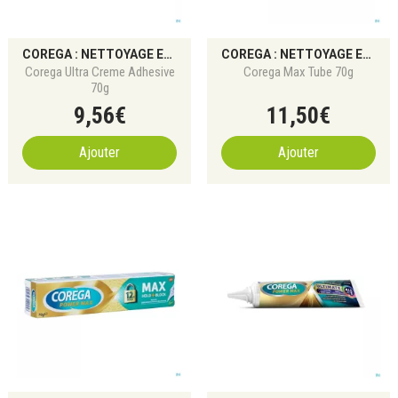
COREGA : NETTOYAGE ET FIXATION DES PROTHÈSES DENTAIRES
COREGA : NETTOYAGE ET FIXATION DES PROTHÈSES DENTAIRES
Corega Ultra Creme Adhesive
Corega Max Tube 70g
70g
9
,
56
€
11
,
50
€
Ajouter
Ajouter