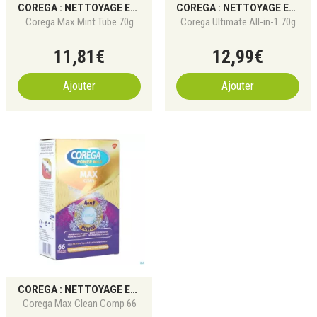
COREGA : NETTOYAGE ET FIXATION DES PROTHÈSES DENTAIRES
COREGA : NETTOYAGE ET FIXATION DES PROTHÈSES DENTAIRES
Corega Max Mint Tube 70g
Corega Ultimate All-in-1 70g
11
,
81
€
12
,
99
€
Ajouter
Ajouter
COREGA : NETTOYAGE ET FIXATION DES PROTHÈSES DENTAIRES
Corega Max Clean Comp 66