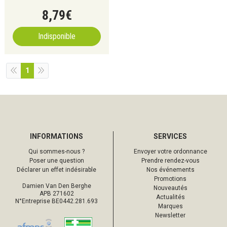
8
,
79
€
Indisponible
1
INFORMATIONS
SERVICES
Qui sommes-nous ?
Envoyer votre ordonnance
Poser une question
Prendre rendez-vous
Déclarer un effet indésirable
Nos événements
Promotions
Damien Van Den Berghe
Nouveautés
APB 271602
Actualités
N°Entreprise BE0442.281.693
Marques
Newsletter