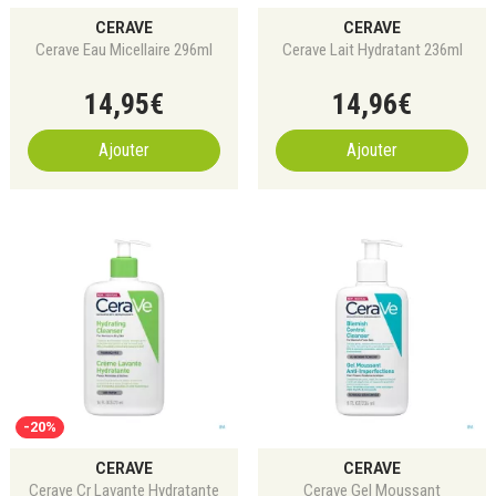
CERAVE
CERAVE
Cerave Eau Micellaire 296ml
Cerave Lait Hydratant 236ml
14
,
95
€
14
,
96
€
Ajouter
Ajouter
-20%
CERAVE
CERAVE
Cerave Cr Lavante Hydratante
Cerave Gel Moussant