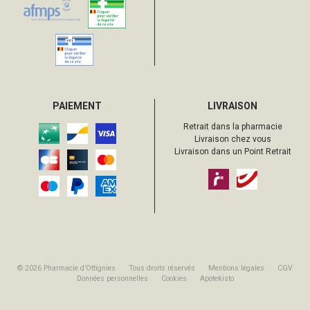
PAIEMENT
LIVRAISON
Retrait dans la pharmacie
Livraison chez vous
Livraison dans un Point Retrait
© 2026 Pharmacie d’Ottignies
Tous droits réservés
Mentions légales
CGV
Données personnelles
Cookies
Apotekisto