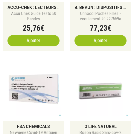
ACCU-CHEK : LECTEURS DE GLYCÉMIE ET SOLUTIONS POUR DIABÈTE
B. BRAUN : DISPOSITIFS MÉDICAUX ET MATÉRIEL DE SOINS
Accu Chek Guide Tests 50
Urinocol Poches Filles -
Bandes
ecoulement 20 227559a
25
,
76
€
77
,
23
€
Ajouter
Ajouter
FSA CHEMICALS
O'LIFE NATURAL
Newgene Covid-19 Antigen
Boson Rapid Sars-cov-2