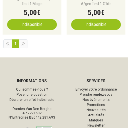
Test 1 Magis
A/gen Test 1 O'life
5
,
00
€
5
,
00
€
Indisponible
Indisponible
1
INFORMATIONS
SERVICES
Qui sommes-nous ?
Envoyer votre ordonnance
Poser une question
Prendre rendez-vous
Déclarer un effet indésirable
Nos événements
Promotions
Damien Van Den Berghe
Nouveautés
APB 271602
Actualités
N°Entreprise BE0442.281.693
Marques
Newsletter