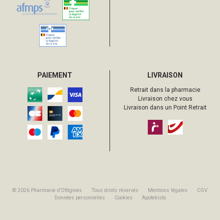
PAIEMENT
LIVRAISON
Retrait dans la pharmacie
Livraison chez vous
Livraison dans un Point Retrait
© 2026 Pharmacie d’Ottignies
Tous droits réservés
Mentions légales
CGV
Données personnelles
Cookies
Apotekisto