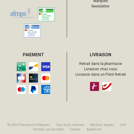
Marques
Newsletter
PAIEMENT
LIVRAISON
Retrait dans la pharmacie
Livraison chez vous
Livraison dans un Point Retrait
© 2026 Pharmacie d’Ottignies
Tous droits réservés
Mentions légales
CGV
Données personnelles
Cookies
Apotekisto