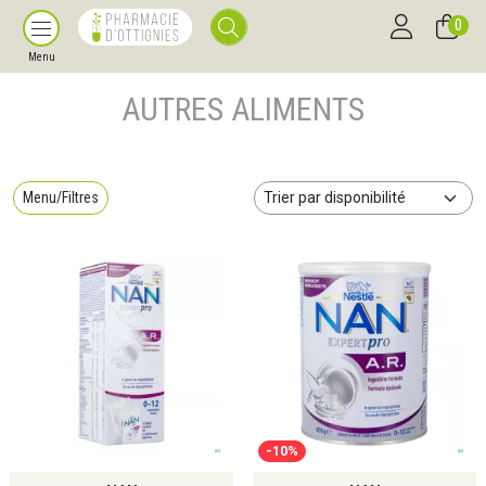
0
Menu
AUTRES ALIMENTS
Menu/Filtres
-10%