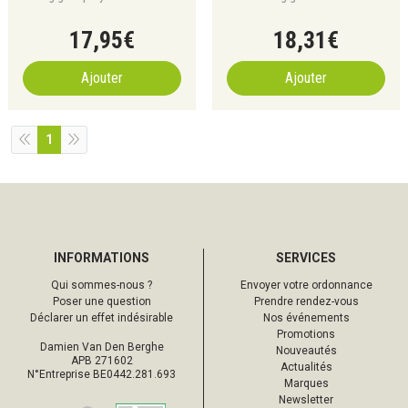
17
,
95
€
18
,
31
€
Ajouter
Ajouter
1
INFORMATIONS
SERVICES
Qui sommes-nous ?
Envoyer votre ordonnance
Poser une question
Prendre rendez-vous
Déclarer un effet indésirable
Nos événements
Promotions
Damien Van Den Berghe
Nouveautés
APB 271602
Actualités
N°Entreprise BE0442.281.693
Marques
Newsletter