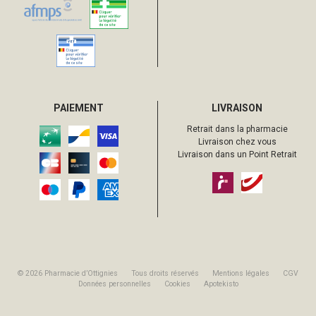
PAIEMENT
LIVRAISON
Retrait dans la pharmacie
Livraison chez vous
Livraison dans un Point Retrait
© 2026 Pharmacie d’Ottignies
Tous droits réservés
Mentions légales
CGV
Données personnelles
Cookies
Apotekisto